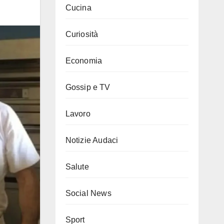
Cucina
Curiosità
Economia
Gossip e TV
Lavoro
Notizie Audaci
Salute
Social News
Sport