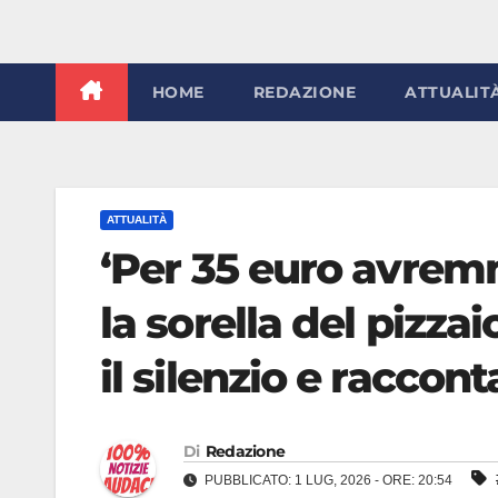
HOME
REDAZIONE
ATTUALIT
ATTUALITÀ
‘Per 35 euro avremm
la sorella del pizz
il silenzio e raccont
Di
Redazione
PUBBLICATO: 1 LUG, 2026 - ORE: 20:54