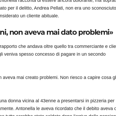
ntonella racconta di essere ancora dolorante, ma soprat
o per il delitto, Andrea Pellati, non era uno sconosciuto
nsiderato un cliente abituale.
i, non aveva mai dato problemi»
 rapporto che andava oltre quello tra commerciante e clie
gli veniva spesso concesso di pagare in un secondo
veva mai creato problemi. Non riesco a capire cosa gli
una donna vicina al 43enne a presentarsi in pizzeria per
mente. Antonella le aveva ricordato che il debito aveva 