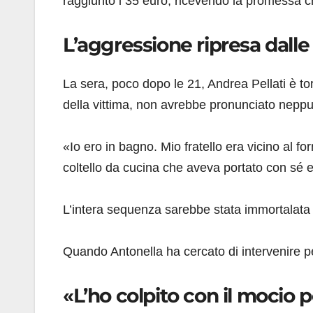
raggiunto i 35 euro, ricevendo la promessa ch
L’aggressione ripresa dall
La sera, poco dopo le 21, Andrea Pellati è tor
della vittima, non avrebbe pronunciato neppu
«Io ero in bagno. Mio fratello era vicino al fo
coltello da cucina che aveva portato con sé e
L’intera sequenza sarebbe stata immortalata d
Quando Antonella ha cercato di intervenire per 
«L’ho colpito con il mocio p