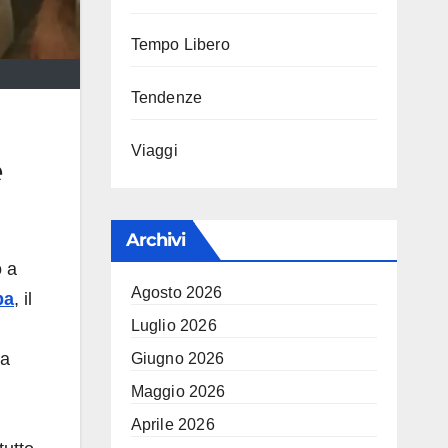
Tempo Libero
Tendenze
Viaggi
e
Archivi
o a
Agosto 2026
pa
, il
Luglio 2026
la
Giugno 2026
Maggio 2026
Aprile 2026