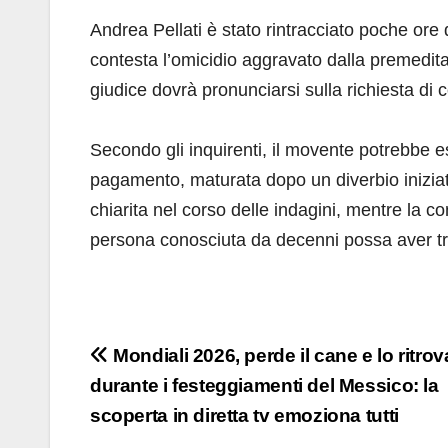
Andrea Pellati è stato rintracciato poche ore 
contesta l’omicidio aggravato dalla premeditazi
giudice dovrà pronunciarsi sulla richiesta di 
Secondo gli inquirenti, il movente potrebbe e
pagamento, maturata dopo un diverbio iniziat
chiarita nel corso delle indagini, mentre la c
persona conosciuta da decenni possa aver tra
Navigazione
Mondiali 2026, perde il cane e lo ritrov
durante i festeggiamenti del Messico: la
articoli
scoperta in diretta tv emoziona tutti