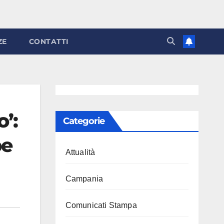
ZE
CONTATTI
’:
Categorie
pe
Attualità
Campania
Comunicati Stampa