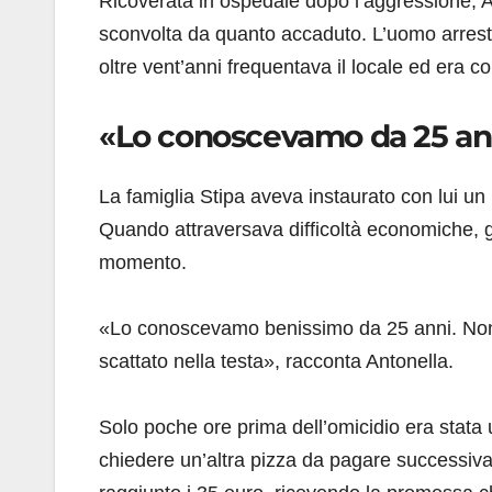
Ricoverata in ospedale dopo l’aggressione, A
sconvolta da quanto accaduto. L’uomo arrestat
oltre vent’anni frequentava il locale ed era co
«Lo conoscevamo da 25 ann
La famiglia Stipa aveva instaurato con lui un
Quando attraversava difficoltà economiche, 
momento.
«Lo conoscevamo benissimo da 25 anni. Non a
scattato nella testa», racconta Antonella.
Solo poche ore prima dell’omicidio era stata 
chiedere un’altra pizza da pagare successiva