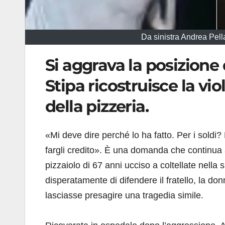
Da sinistra Andrea Pella
Si aggrava la posizione 
Stipa ricostruisce la vi
della pizzeria.
«Mi deve dire perché lo ha fatto. Per i sold
fargli credito». È una domanda che continua
pizzaiolo di 67 anni ucciso a coltellate nella 
disperatamente di difendere il fratello, la don
lasciasse presagire una tragedia simile.