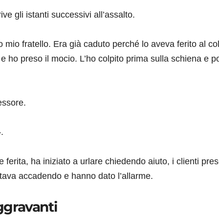
ve gli istanti successivi all’assalto.
o fratello. Era già caduto perché lo aveva ferito al col
e ho preso il mocio. L’ho colpito prima sulla schiena e p
essore.
.
ferita, ha iniziato a urlare chiedendo aiuto, i clienti pres
 stava accadendo e hanno dato l’allarme.
aggravanti