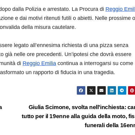
dopo dalla Polizia e arrestato. La Procura di
Reggio Emil
one e dai motivi ritenuti futili o abietti. Nelle prossime o
convalida della misura cautelare.
ssere legato all’ennesima richiesta di una pizza senza
o già nelle ore precedenti. Un’ipotesi che dovrà essere
omunità di
Reggio Emilia
continua a interrogarsi su come
sformato un rapporto di fiducia in una tragedia.
a
Giulia Scimone, svolta nell’inchiesta: c
tutto per il 19enne alla guida della moto, fiss
funerali della 16e