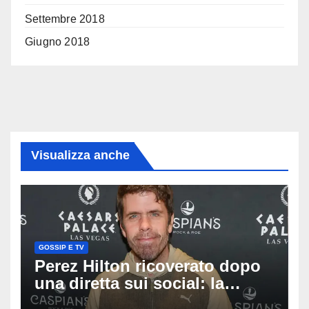
Settembre 2018
Giugno 2018
Visualizza anche
GOSSIP E TV
Perez Hilton ricoverato dopo
una diretta sui social: la
famiglia rompe il silenzio