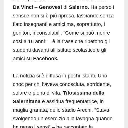
Da Vinci
–
Genovesi
di
Salerno
. Ha perso i
sensi e non si è più ripresa, lasciando senza
fiato insegnanti e amici ma, soprattutto, i
genitori, inconsolabili. “Come si può morire
così a 16 anni” – è la frase che ripetono gli
studenti davanti all’istituto scolastico e gli
amici su
Facebook.
La notizia si è diffusa in pochi istanti. Uno
choc per chi l’aveva conosciuta, sorridente,
solare e piena di vita.
Tifosissima della
Salernitana
e assidua frequentatrice, in
maglia granata, dello stadio Arechi. “Stava
svolgendo un esercizio alla lavagna quando
ha perso i sensi” – ha raccontato la