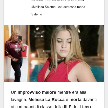
,
#Melissa Salerno
#studentessa morta
Salerno
Un
improvviso malore
mentre era alla
lavagna.
Melissa La Rocca
è
morta
davanti
ai compagni di classe della
III F
del
Liceo