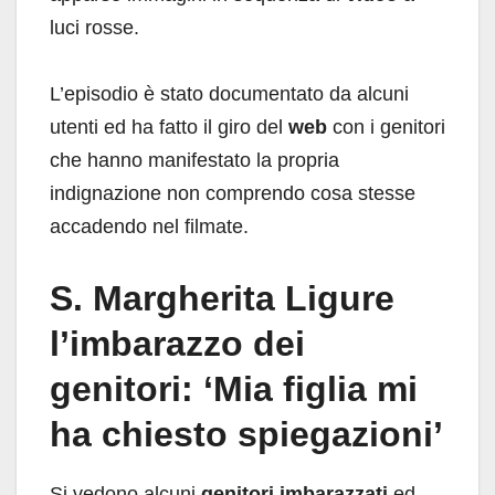
luci rosse.
L’episodio è stato documentato da alcuni
utenti ed ha fatto il giro del
web
con i genitori
che hanno manifestato la propria
indignazione non comprendo cosa stesse
accadendo nel filmate.
S. Margherita Ligure
l’imbarazzo dei
genitori: ‘Mia figlia mi
ha chiesto spiegazioni’
Si vedono alcuni
genitori imbarazzati
ed