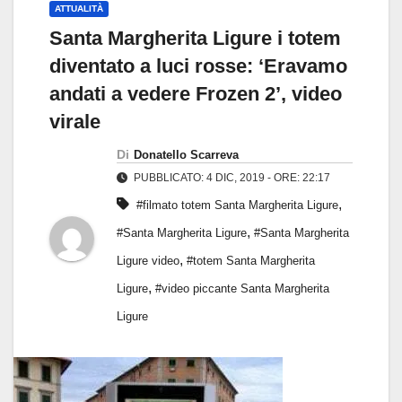
ATTUALITÀ
Santa Margherita Ligure i totem
diventato a luci rosse: ‘Eravamo
andati a vedere Frozen 2’, video
virale
Di
Donatello Scarreva
PUBBLICATO: 4 DIC, 2019 - ORE: 22:17
,
#filmato totem Santa Margherita Ligure
,
#Santa Margherita Ligure
#Santa Margherita
,
Ligure video
#totem Santa Margherita
,
Ligure
#video piccante Santa Margherita
Ligure