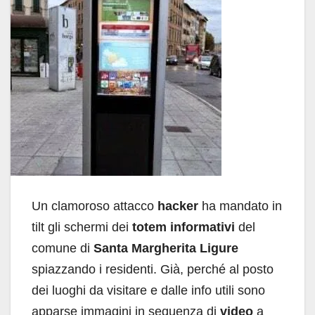
Un clamoroso attacco
hacker
ha mandato in
tilt gli schermi dei
totem informativi
del
comune di
Santa Margherita Ligure
spiazzando i residenti. Già, perché al posto
dei luoghi da visitare e dalle info utili sono
apparse immagini in sequenza di
video
a