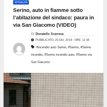
ATTUALITÀ
Serino, auto in fiamme sotto
l’abitazione del sindaco: paura in
via San Giacomo (VIDEO)
Di
Donatello Scarreva
PUBBLICATO: 20 GIU, 2019 - ORE: 11:38
,
,
#incendio auto Serino
#Serino
#Serino
,
,
incendio
#Serino incendio auto
#Serino via
San Giacomo