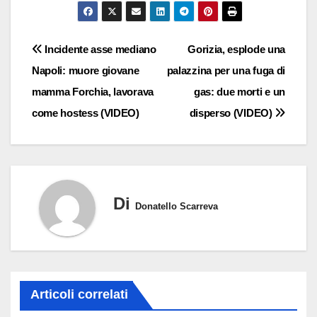
Navigazione
Incidente asse mediano
Gorizia, esplode una
Napoli: muore giovane
palazzina per una fuga di
articoli
mamma Forchia, lavorava
gas: due morti e un
come hostess (VIDEO)
disperso (VIDEO)
Di
Donatello Scarreva
Articoli correlati