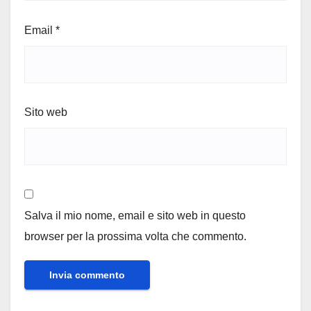
Email
*
Sito web
Salva il mio nome, email e sito web in questo
browser per la prossima volta che commento.