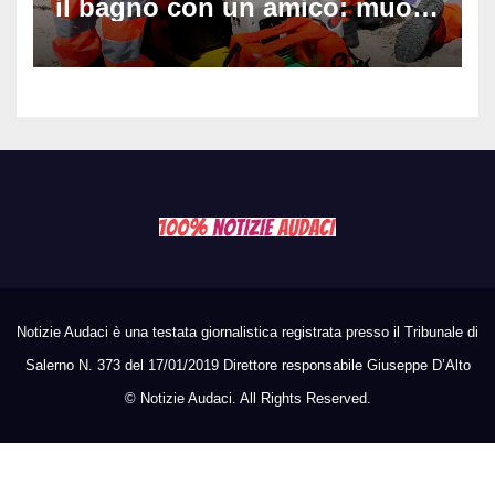
il bagno con un amico: muore
a 19 anni dopo 45 minuti di
disperati tentativi di
rianimazione
Notizie Audaci è una testata giornalistica registrata presso il Tribunale di
Salerno N. 373 del 17/01/2019 Direttore responsabile Giuseppe D’Alto
©
Notizie Audaci. All Rights Reserved.