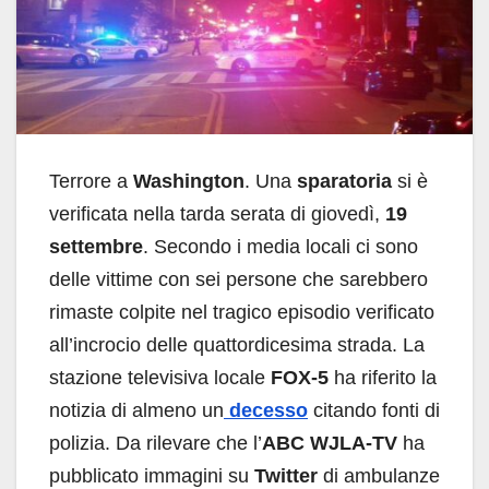
Terrore a
Washington
. Una
sparatoria
si è
verificata nella tarda serata di giovedì,
19
settembre
. Secondo i media locali ci sono
delle vittime con sei persone che sarebbero
rimaste colpite nel tragico episodio verificato
all’incrocio delle quattordicesima strada. La
stazione televisiva locale
FOX-5
ha riferito la
notizia di almeno un
decesso
citando fonti di
polizia. Da rilevare che l’
ABC WJLA-TV
ha
pubblicato immagini su
Twitter
di ambulanze