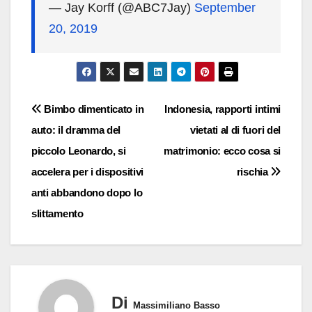
— Jay Korff (@ABC7Jay)
September
20, 2019
Navigazione
Bimbo dimenticato in
Indonesia, rapporti intimi
auto: il dramma del
vietati al di fuori del
articoli
piccolo Leonardo, si
matrimonio: ecco cosa si
accelera per i dispositivi
rischia
anti abbandono dopo lo
slittamento
Di
Massimiliano Basso