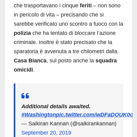
che trasportavano i cinque
feriti
– non sono
in pericolo di vita – precisando che si
sarebbe verificato uno scontro a fuoco con la
polizia
che ha tentato di bloccare l’azione
criminale. Inoltre è stato precisato che la
sparatoria è avvenuta a tre chilometri dalla
Casa Bianca
, sul posto anche la
squadra
omicidi
.
Additional details awaited.
#Washington
pic.twitter.com/wDFaDOUK0c
— Saikiran Kannan (@saikirankannan)
September 20, 2019