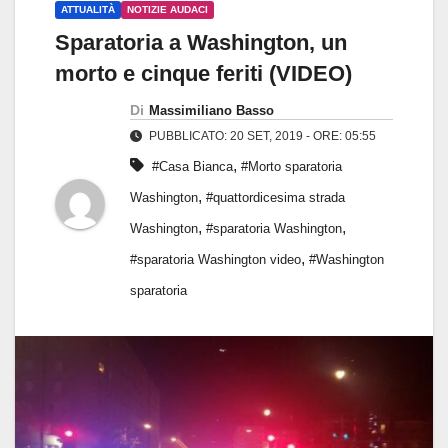
ATTUALITÀ
NOTIZIE AUDACI
Sparatoria a Washington, un
morto e cinque feriti (VIDEO)
Di
Massimiliano Basso
PUBBLICATO: 20 SET, 2019 - ORE: 05:55
,
#Casa Bianca
#Morto sparatoria
,
Washington
#quattordicesima strada
,
,
Washington
#sparatoria Washington
,
#sparatoria Washington video
#Washington
sparatoria