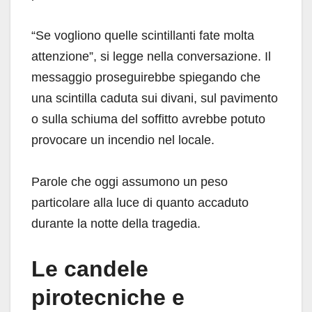
“Se vogliono quelle scintillanti fate molta
attenzione”, si legge nella conversazione. Il
messaggio proseguirebbe spiegando che
una scintilla caduta sui divani, sul pavimento
o sulla schiuma del soffitto avrebbe potuto
provocare un incendio nel locale.
Parole che oggi assumono un peso
particolare alla luce di quanto accaduto
durante la notte della tragedia.
Le candele
pirotecniche e