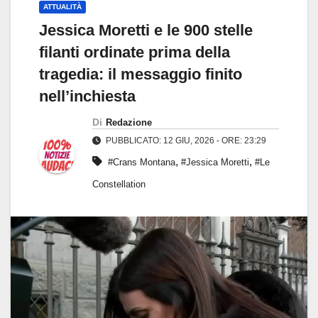
ATTUALITÀ
Jessica Moretti e le 900 stelle
filanti ordinate prima della
tragedia: il messaggio finito
nell’inchiesta
Di
Redazione
PUBBLICATO: 12 GIU, 2026 - ORE: 23:29
,
,
#Crans Montana
#Jessica Moretti
#Le
Constellation