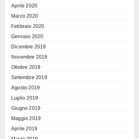
Aprile 2020
Marzo 2020
Febbraio 2020
Gennaio 2020
Dicembre 2019
Novembre 2019
Ottobre 2019
Settembre 2019
Agosto 2019
Luglio 2019
Giugno 2019
Maggio 2019
Aprile 2019
Marzo 2019