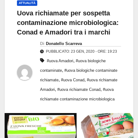
ATTUALITÀ
Uova richiamate per sospetta
contaminazione microbiologica:
Conad e Amadori tra i marchi
Di
Donatello Scarreva
PUBBLICATO: 23 GEN, 2020 - ORE: 19:23
,
#uova Amadori
#uova biologiche
,
contaminate
#uova biologiche contaminate
,
,
richiamate
#uova Conad
#uova richiamate
,
,
Amadori
#uova richiamate Conad
#uova
richiamate contaminazione microbiologica