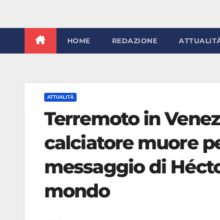
HOME
REDAZIONE
ATTUALIT
ATTUALITÀ
Terremoto in Venezu
calciatore muore per 
messaggio di Hécto
mondo