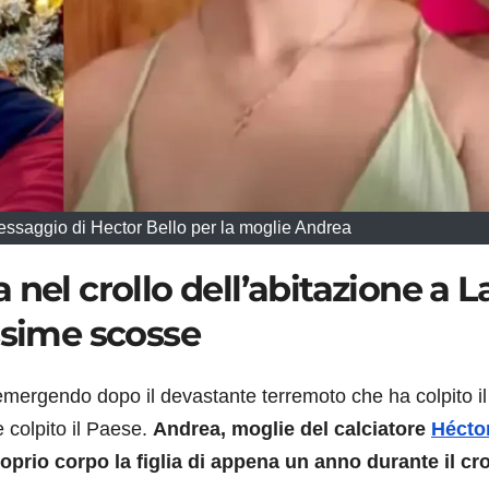
essaggio di Hector Bello per la moglie Andrea
nel crollo dell’abitazione a L
ssime scosse
o emergendo dopo il devastante terremoto che ha colpito il
colpito il Paese.
Andrea, moglie del calciatore
Hécto
oprio corpo la figlia di appena un anno durante il cro