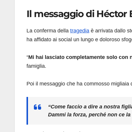
Il messaggio di Héctor 
La conferma della
tragedia
è arrivata dallo s
ha affidato ai social un lungo e doloroso sfog
“
Mi hai lasciato completamente solo con no
famiglia.
Poi il messaggio che ha commosso migliaia 
“Come faccio a dire a nostra figl
Dammi la forza, perché non ce la 