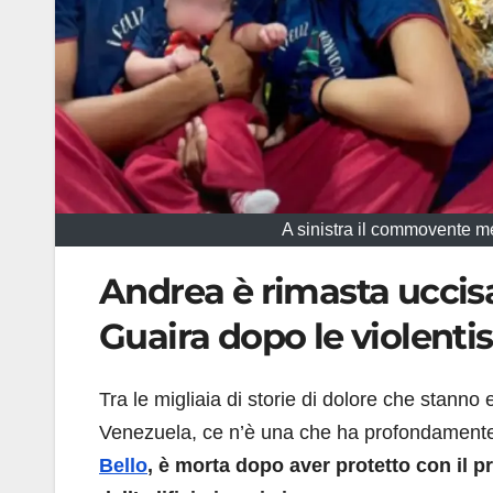
A sinistra il commovente m
Andrea è rimasta uccisa 
Guaira dopo le violenti
Tra le migliaia di storie di dolore che stann
Venezuela, ce n’è una che ha profondamente 
Bello
, è morta dopo aver protetto con il pr