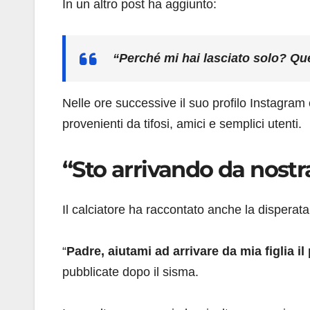
In un altro post ha aggiunto:
“Perché mi hai lasciato solo? Que
Nelle ore successive il suo profilo Instagra
provenienti da tifosi, amici e semplici utenti.
“Sto arrivando da nostra
Il calciatore ha raccontato anche la disperata 
“
Padre, aiutami ad arrivare da mia figlia i
pubblicate dopo il sisma.