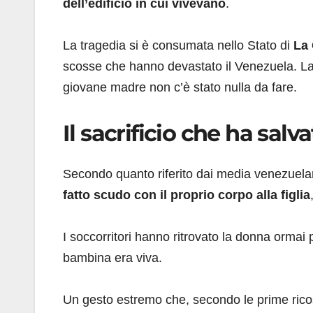
dell’edificio in cui vivevano
.
La tragedia si è consumata nello Stato di
La 
scosse che hanno devastato il Venezuela. La 
giovane madre non c’è stato nulla da fare.
Il sacrificio che ha salvat
Secondo quanto riferito dai media venezuelani
fatto scudo con il proprio corpo alla figlia
I soccorritori hanno ritrovato la donna ormai p
bambina era viva.
Un gesto estremo che, secondo le prime ricos