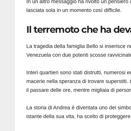
In un altro messaggio ha rivolto un pensiero
lasciata sola in un momento così difficile.
Il terremoto che ha dev
La tragedia della famiglia Bello si inserisce 
Venezuela con due potenti scosse ravvicinat
Interi quartieri sono stati distrutti, numerosi e
macerie nella speranza di trovare superstiti.
il passare delle ore, mentre migliaia di perso
La storia di Andrea è diventata uno dei simb
istante della sua vita, ha scelto di protegger