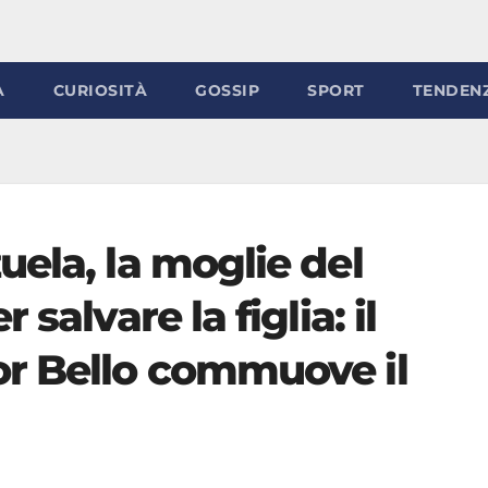
À
CURIOSITÀ
GOSSIP
SPORT
TENDEN
ela, la moglie del
salvare la figlia: il
r Bello commuove il