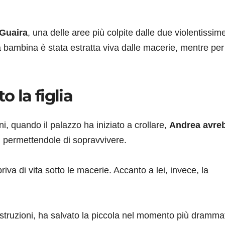
Guaira
, una delle aree più colpite dalle due violentissim
bambina è stata estratta viva dalle macerie, mentre per
o la figlia
, quando il palazzo ha iniziato a crollare,
Andrea avre
, permettendole di sopravvivere.
riva di vita sotto le macerie. Accanto a lei, invece, la
truzioni, ha salvato la piccola nel momento più drammat