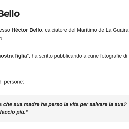
Bello
tesso
Héctor Bello
, calciatore del Marítimo de La Guaira
o.
stra figlia
“, ha scritto pubblicando alcune fotografie di
di persone:
ia che sua madre ha perso la vita per salvare la sua?
faccio più.”