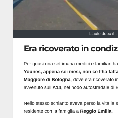
L'auto dopo il 
Era ricoverato in condi
Per quasi una settimana medici e familiari ha
Younes, appena sei mesi, non ce l’ha fatt
Maggiore di Bologna
, dove era ricoverato i
avvenuto sull’
A14
, nel nodo autostradale di 
Nello stesso schianto aveva perso la vita 
residente con la famiglia a
Reggio Emilia
.