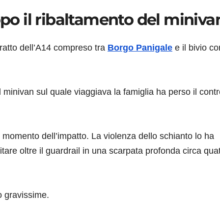
opo il ribaltamento del miniva
 tratto dell’A14 compreso tra
Borgo Panigale
e il bivio co
minivan sul quale viaggiava la famiglia ha perso il contro
 momento dell’impatto. La violenza dello schianto lo ha
itare oltre il guardrail in una scarpata profonda circa qua
o gravissime.