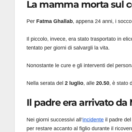
La mamma morta sul c
Per
Fatma Ghallab
, appena 24 anni, i soccors
Il piccolo, invece, era stato trasportato in e
tentato per giorni di salvargli la vita.
Nonostante le cure e gli interventi del persona
Nella serata del
2 luglio
, alle
20.50
, è stato 
Il padre era arrivato da
Nei giorni successivi all’
incidente
il padre de
per restare accanto al figlio durante il ricover