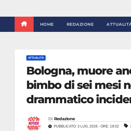
HOME
REDAZIONE
ATTUALIT
ATTUALITÀ
Bologna, muore anch
bimbo di sei mesi no
drammatico inciden
Di
Redazione
PUBBLICATO: 3 LUG, 2026 - ORE: 19:02