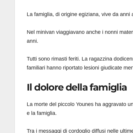
La famiglia, di origine egiziana, vive da anni
Nel minivan viaggiavano anche i nonni materni, 
anni.
Tutti sono rimasti feriti. La ragazzina dodicen
familiari hanno riportato lesioni giudicate me
Il dolore della famiglia
La morte del piccolo Younes ha aggravato un
e la famiglia.
Tra i messaggi di cordoglio diffusi nelle ultim