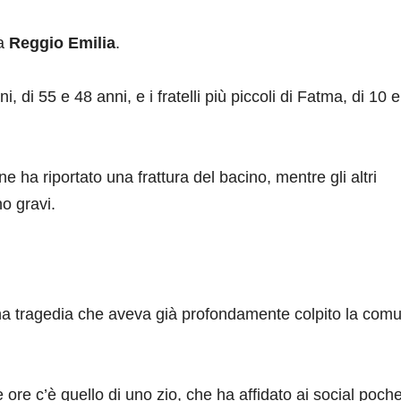
 a
Reggio Emilia
.
di 55 e 48 anni, e i fratelli più piccoli di Fatma, di 10 
ne ha riportato una frattura del bacino, mentre gli altri
no gravi.
a tragedia che aveva già profondamente colpito la comu
e ore c’è quello di uno zio, che ha affidato ai social poch