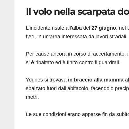
Il volo nella scarpata d
L’incidente risale all’alba del
27 giugno
, nel
l’A1, in un’area interessata da lavori stradali.
Per cause ancora in corso di accertamento, il 
si è ribaltato ed è finito contro il guardrail.
Younes si trovava
in braccio alla mamma
al
sbalzato fuori dall’abitacolo, facendolo precip
metri.
Le sue condizioni erano apparse fin da subit