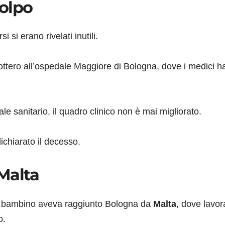
olpo
i si erano rivelati inutili.
licottero all’ospedale Maggiore di Bologna, dove i medici 
le sanitario, il quadro clinico non è mai migliorato.
dichiarato il decesso.
 Malta
l bambino aveva raggiunto Bologna da
Malta
, dove lavor
o.