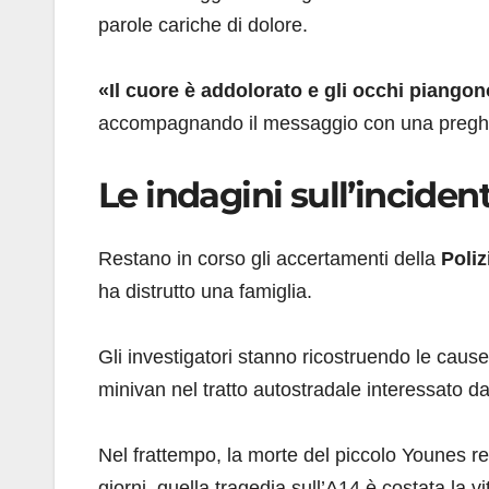
parole cariche di dolore.
«Il cuore è addolorato e gli occhi piangon
accompagnando il messaggio con una pregh
Le indagini sull’inciden
Restano in corso gli accertamenti della
Poliz
ha distrutto una famiglia.
Gli investigatori stanno ricostruendo le cause
minivan nel tratto autostradale interessato da
Nel frattempo, la morte del piccolo Younes re
giorni, quella tragedia sull’A14 è costata la 