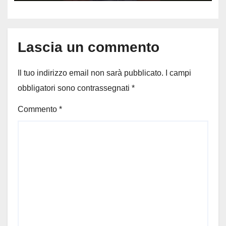
per il 19enne morto in mare
Lascia un commento
Il tuo indirizzo email non sarà pubblicato.
I campi
obbligatori sono contrassegnati
*
Commento
*