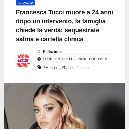
ATTUALITÀ
Francesca Tucci muore a 24 anni
dopo un intervento, la famiglia
chiede la verità: sequestrate
salma e cartella clinica
Di
Redazione
PUBBLICATO: 3 LUG, 2026 - ORE: 06:15
,
,
#Afragola
#Napoli
#salute