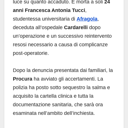
luce su quanto accaduto. È morta a soli
24
anni Francesca Antonia Tucci
,
studentessa universitaria di
Afragola
,
deceduta all’ospedale
Cardarelli
dopo
un’operazione e un successivo reintervento
resosi necessario a causa di complicanze
post-operatorie.
Dopo la denuncia presentata dai familiari, la
Procura
ha avviato gli accertamenti. La
polizia ha posto sotto sequestro la salma e
acquisito la cartella clinica e tutta la
documentazione sanitaria, che sarà ora
esaminata nell’ambito dell’inchiesta.