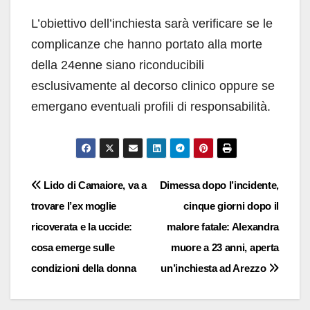
L’obiettivo dell’inchiesta sarà verificare se le
complicanze che hanno portato alla morte
della 24enne siano riconducibili
esclusivamente al decorso clinico oppure se
emergano eventuali profili di responsabilità.
Navigazione
Lido di Camaiore, va a
Dimessa dopo l’incidente,
trovare l’ex moglie
cinque giorni dopo il
articoli
ricoverata e la uccide:
malore fatale: Alexandra
cosa emerge sulle
muore a 23 anni, aperta
condizioni della donna
un’inchiesta ad Arezzo