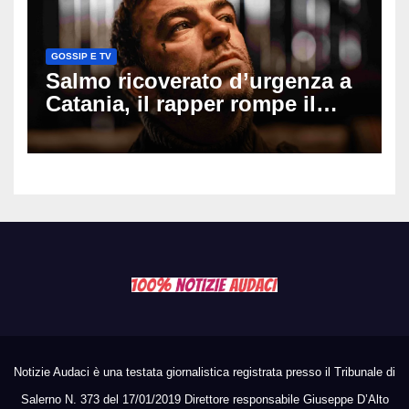
GOSSIP E TV
Salmo ricoverato d’urgenza a
Catania, il rapper rompe il
silenzio dopo la notte in
ospedale: come sta e cosa
succede al tour
Notizie Audaci è una testata giornalistica registrata presso il Tribunale di
Salerno N. 373 del 17/01/2019 Direttore responsabile Giuseppe D’Alto