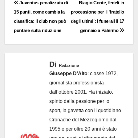
Navigazione
Juventus penalizzata di
Biagio Conte, fedeli in
15 punti, come cambia la
processione per il ‘fratello
articoli
classifica: il club non può
degli ultimi’: i funerali il 17
puntare sulla riduzione
gennaio a Palermo
Di
Redazione
Giuseppe D’Alto
: classe 1972,
giornalista professionista
dall’ottobre 2001. Ha iniziato,
spinto dalla passione per lo
sport, la gavetta con il quotidiano
Cronache del Mezzogiorno dal
1995 e per oltre 20 anni è stato