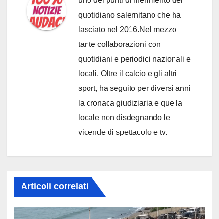
uno dei punti di riferimento del
quotidiano salernitano che ha
lasciato nel 2016.Nel mezzo
tante collaborazioni con
quotidiani e periodici nazionali e
locali. Oltre il calcio e gli altri
sport, ha seguito per diversi anni
la cronaca giudiziaria e quella
locale non disdegnando le
vicende di spettacolo e tv.
Articoli correlati