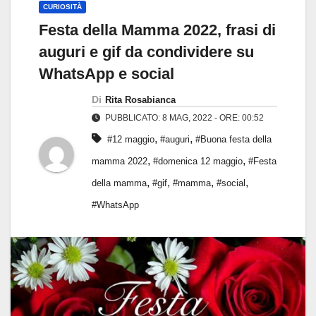
CURIOSITÀ
Festa della Mamma 2022, frasi di
auguri e gif da condividere su
WhatsApp e social
Di
Rita Rosabianca
PUBBLICATO: 8 MAG, 2022 - ORE: 00:52
,
,
#12 maggio
#auguri
#Buona festa della
,
,
mamma 2022
#domenica 12 maggio
#Festa
,
,
,
,
della mamma
#gif
#mamma
#social
#WhatsApp