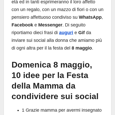
età ed in tanti esprimeranno il loro affetto
con un regalo, con un mazzo di fiori o con un
pensiero affettuoso condiviso su
WhatsApp
,
Facebook
e
Messenger
. Di seguito
riportiamo dieci frasi di
auguri
e
Gif
da
inviare sui social alla donna che amiamo più
di ogni altra per il la festa del
8 maggio
.
Domenica 8 maggio,
10 idee per la Festa
della Mamma da
condividere sui social
1 Grazie mamma per avermi insegnato