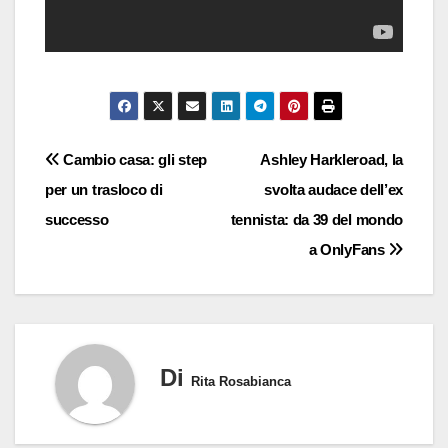
Navigazione
Cambio casa: gli step
Ashley Harkleroad, la
per un trasloco di
svolta audace dell’ex
articoli
successo
tennista: da 39 del mondo
a OnlyFans
Di
Rita Rosabianca