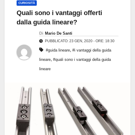
CURIOSITÀ
Quali sono i vantaggi offerti
dalla guida lineare?
Di
Mario De Santi
PUBBLICATO: 23 GEN, 2020 - ORE: 18:30
,
#guida lineare
#i vantaggi della guida
,
lineare
#quali sono i vantaggi della guida
lineare