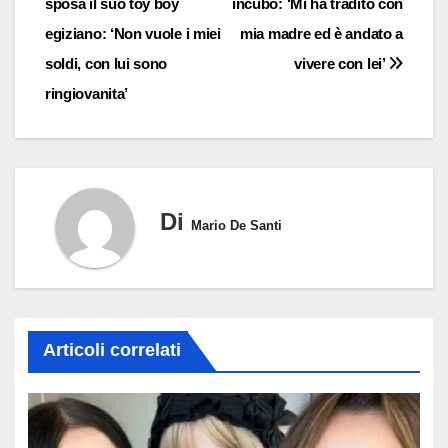
sposa il suo toy boy
incubo: ‘Mi ha tradito con
articoli
egiziano: ‘Non vuole i miei
mia madre ed è andato a
soldi, con lui sono
vivere con lei’
ringiovanita’
Di
Mario De Santi
Articoli correlati