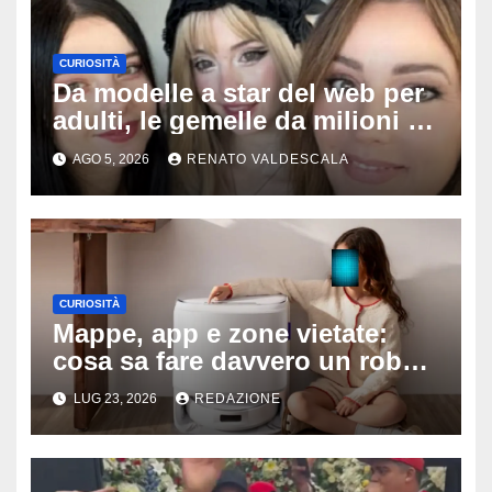
CURIOSITÀ
Da modelle a star del web per
adulti, le gemelle da milioni di
follower sorprendono tutti:
AGO 5, 2026
RENATO VALDESCALA
‘Nostra madre ci fotografa e ci
sostiene’
CURIOSITÀ
Mappe, app e zone vietate:
cosa sa fare davvero un robot
aspirapolvere oggi
LUG 23, 2026
REDAZIONE