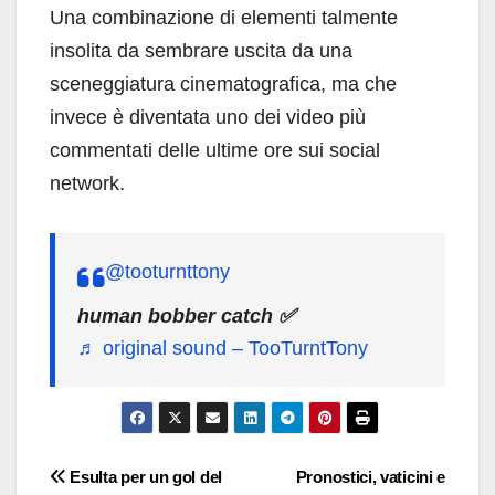
Una combinazione di elementi talmente
insolita da sembrare uscita da una
sceneggiatura cinematografica, ma che
invece è diventata uno dei video più
commentati delle ultime ore sui social
network.
@tooturnttony
human bobber catch ✅
♬ original sound – TooTurntTony
Navigazione
Esulta per un gol del
Pronostici, vaticini e