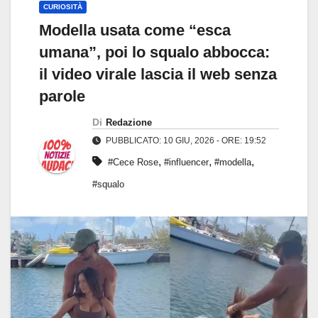
CURIOSITÀ
Modella usata come “esca
umana”, poi lo squalo abbocca:
il video virale lascia il web senza
parole
Di
Redazione
PUBBLICATO: 10 GIU, 2026 - ORE: 19:52
,
,
,
#Cece Rose
#influencer
#modella
#squalo