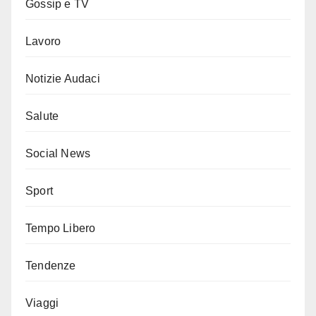
Gossip e TV
Lavoro
Notizie Audaci
Salute
Social News
Sport
Tempo Libero
Tendenze
Viaggi