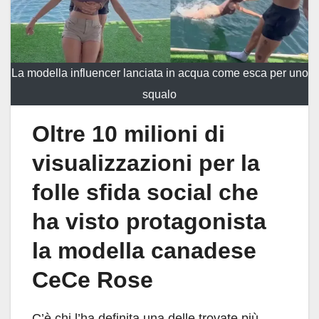
La modella influencer lanciata in acqua come esca per uno
squalo
Oltre 10 milioni di
visualizzazioni per la
folle sfida social che
ha visto protagonista
la modella canadese
CeCe Rose
C’è chi l’ha definita una delle trovate più