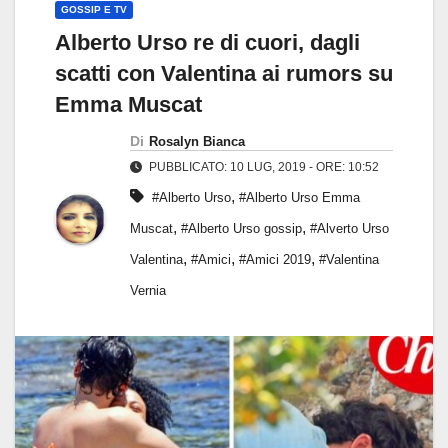
GOSSIP E TV
Alberto Urso re di cuori, dagli
scatti con Valentina ai rumors su
Emma Muscat
Di
Rosalyn Bianca
PUBBLICATO: 10 LUG, 2019 - ORE: 10:52
,
#Alberto Urso
#Alberto Urso Emma
,
,
Muscat
#Alberto Urso gossip
#Alverto Urso
,
,
,
Valentina
#Amici
#Amici 2019
#Valentina
Vernia