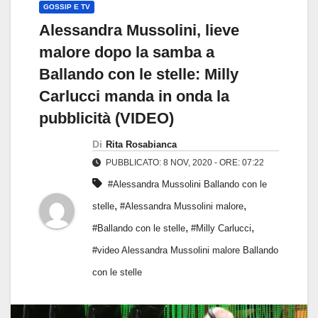
GOSSIP E TV
Alessandra Mussolini, lieve
malore dopo la samba a
Ballando con le stelle: Milly
Carlucci manda in onda la
pubblicità (VIDEO)
Di
Rita Rosabianca
PUBBLICATO: 8 NOV, 2020 - ORE: 07:22
#Alessandra Mussolini Ballando con le
,
,
stelle
#Alessandra Mussolini malore
,
,
#Ballando con le stelle
#Milly Carlucci
#video Alessandra Mussolini malore Ballando
con le stelle