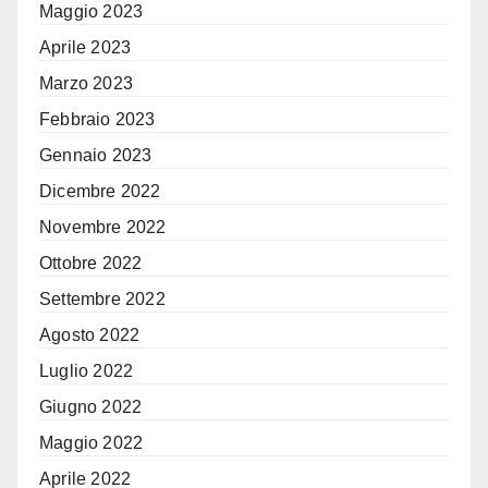
Maggio 2023
Aprile 2023
Marzo 2023
Febbraio 2023
Gennaio 2023
Dicembre 2022
Novembre 2022
Ottobre 2022
Settembre 2022
Agosto 2022
Luglio 2022
Giugno 2022
Maggio 2022
Aprile 2022