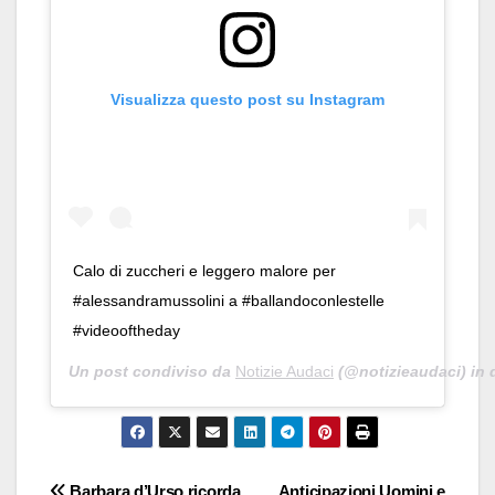
Visualizza questo post su Instagram
Calo di zuccheri e leggero malore per
#alessandramussolini a #ballandoconlestelle
#videooftheday
Un post condiviso da
Notizie Audaci
(@notizieaudaci) in 
Barbara d’Urso ricorda
Anticipazioni Uomini e