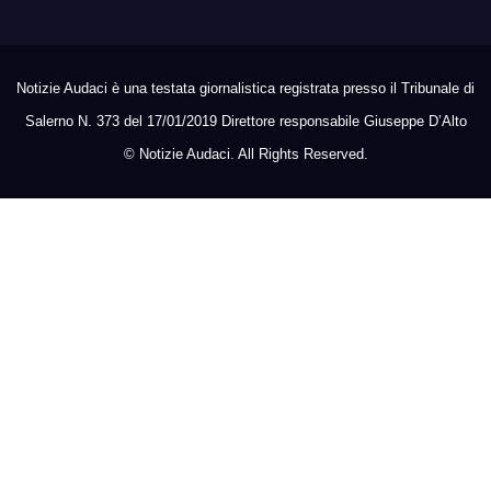
Notizie Audaci è una testata giornalistica registrata presso il Tribunale di
Salerno N. 373 del 17/01/2019 Direttore responsabile Giuseppe D’Alto
©
Notizie Audaci. All Rights Reserved.