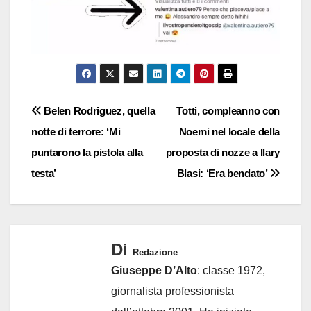
Navigazione
Belen Rodriguez, quella
Totti, compleanno con
notte di terrore: ‘Mi
Noemi nel locale della
articoli
puntarono la pistola alla
proposta di nozze a Ilary
testa’
Blasi: ‘Era bendato’
Di
Redazione
Giuseppe D’Alto
: classe 1972,
giornalista professionista