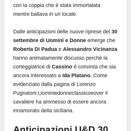
con la coppia che è stata immortalata
mentre ballava in un locale.
Dalle anticipazioni delle nuove riprese del
30
settembre di Uomini e Donne
emerge che
Roberta Di Padua
e
Alessandro Vicinanza
hanno animatamente discusso perché la
corteggiatrice di
Cassino
è convinta che sia
ancora interessato a
Ida Platano
. Come
evidenziato dalla pagina di Lorenzo
Pugnaloni Uominiedonneclassicoeover il
cavaliere ha ammesso di essere ancora
innamorato della siciliana.
Anticipazioni U&D 30