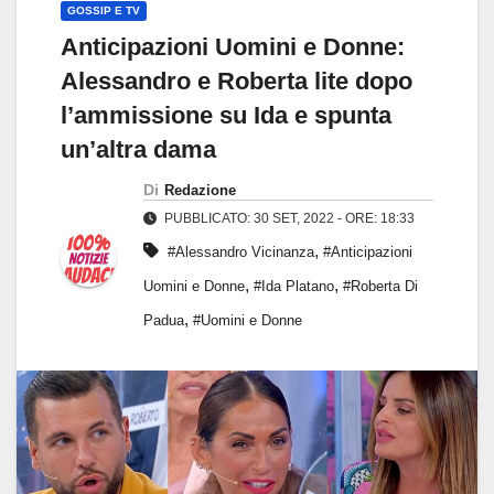
GOSSIP E TV
Anticipazioni Uomini e Donne:
Alessandro e Roberta lite dopo
l’ammissione su Ida e spunta
un’altra dama
Di
Redazione
PUBBLICATO: 30 SET, 2022 - ORE: 18:33
,
#Alessandro Vicinanza
#Anticipazioni
,
,
Uomini e Donne
#Ida Platano
#Roberta Di
,
Padua
#Uomini e Donne