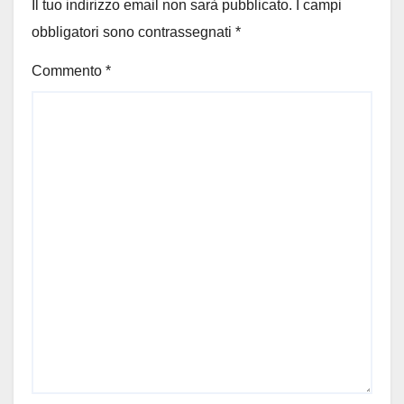
Il tuo indirizzo email non sarà pubblicato.
I campi
obbligatori sono contrassegnati
*
Commento
*