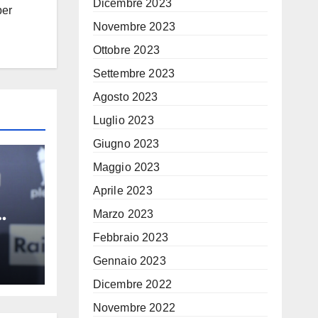
Dicembre 2023
per
Novembre 2023
Ottobre 2023
Settembre 2023
Agosto 2023
Luglio 2023
Giugno 2023
Maggio 2023
Aprile 2023
Marzo 2023
Febbraio 2023
 i
Gennaio 2023
Muti
ore
Dicembre 2022
Novembre 2022