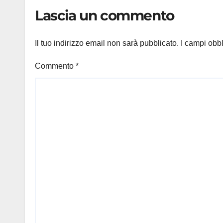
Lascia un commento
Il tuo indirizzo email non sarà pubblicato.
I campi obb
Commento
*