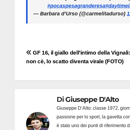
#pocaspesagranderesa
#daytime
— Barbara d’Urso (@carmelitadurso)
1
Navigazione
GF 16, il giallo dell’intimo della Vignali
non cè, lo scatto diventa virale (FOTO)
articoli
Di
Giuseppe D'Alto
Giuseppe D’Alto: classe 1972, giorna
passione per lo sport, la gavetta c
è stato uno dei punti di riferimento