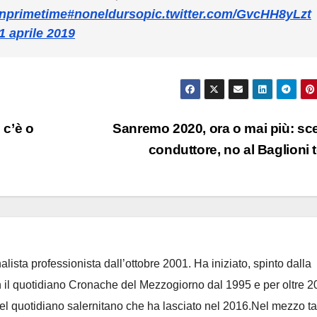
inprimetime
#noneldurso
pic.twitter.com/GvcHH8yLzt
1 aprile 2019
: c’è o
Sanremo 2020, ora o mai più: scel
conduttore, no al Baglioni 
lista professionista dall’ottobre 2001. Ha iniziato, spinto dalla
on il quotidiano Cronache del Mezzogiorno dal 1995 e per oltre 2
 del quotidiano salernitano che ha lasciato nel 2016.Nel mezzo t