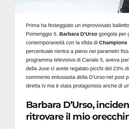
Prima ha festeggiato un improvvisato balletto 
Pomeriggio 5.
Barbara D’Urso
gongola per gl
contemporaneità con la sfida di
Champions 
percentuale rientra a pieno nei parametri fis
programma televisiva di Canale 5, aveva parla
della Juve ci avete regalato picchi del 23% di 
commento entusiasta della D’Urso nel post pub
diretta tv ma è stata protagonista anche di u
Barbara D’Urso, incidente
ritrovare il mio orecchi