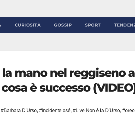
À
CURIOSITÀ
GOSSIP
SPORT
TENDEN
 la mano nel reggiseno a
 cosa è successo (VIDEO
#Barbara D'Urso
,
#incidente osé
,
#Live Non è la D'Urso
,
#orec