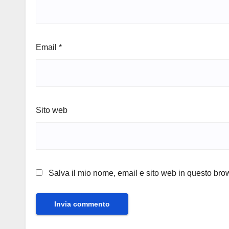
Email
*
Sito web
Salva il mio nome, email e sito web in questo br