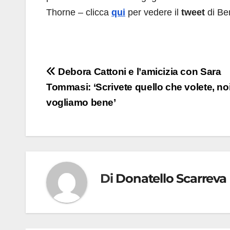
Thorne – clicca
qui
per vedere il
tweet
di Ben
Navigazione
Debora Cattoni e l’amicizia con Sara
Tommasi: ‘Scrivete quello che volete, noi
articoli
vogliamo bene’
Di
Donatello Scarreva