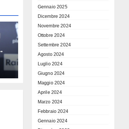
Gennaio 2025
Dicembre 2024
Novembre 2024
Ottobre 2024
Settembre 2024
Agosto 2024
 i
Luglio 2024
Muti
Giugno 2024
ore
Maggio 2024
Aprile 2024
Marzo 2024
Febbraio 2024
Gennaio 2024