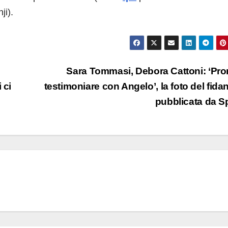
ji).
Sara Tommasi, Debora Cattoni: ‘Pro
 ci
testimoniare con Angelo’, la foto del fida
pubblicata da 