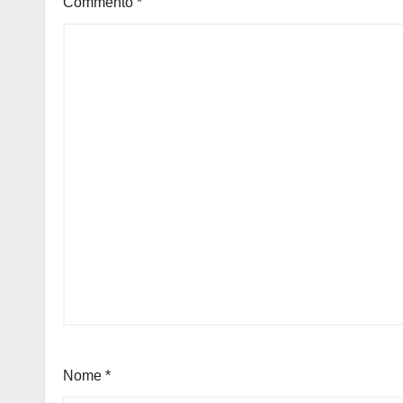
Commento
*
Nome
*