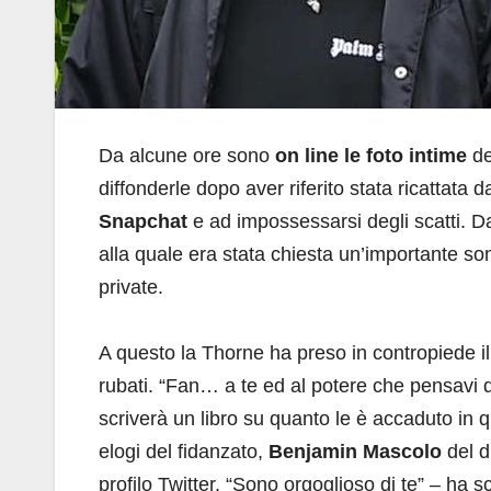
Da alcune ore sono
on line le foto intime
de
diffonderle dopo aver riferito stata ricattata d
Snapchat
e ad impossessarsi degli scatti. Da
alla quale era stata chiesta un’importante so
private.
A questo la Thorne ha preso in contropiede i
rubati. “Fan… a te ed al potere che pensavi 
scriverà un libro su quanto le è accaduto in 
elogi del fidanzato,
Benjamin Mascolo
del d
profilo Twitter. “Sono orgoglioso di te” – ha sc