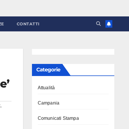
ZE
CONTATTI
Categorie
e’
Attualità
Campania
r
,
Comunicati Stampa