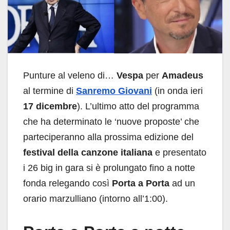
Punture al veleno di…
Vespa
per
Amadeus
al termine di
Sanremo Giovani
(in onda ieri
17 dicembre
). L’ultimo atto del programma
che ha determinato le ‘nuove proposte’ che
parteciperanno alla prossima edizione del
festival della canzone italiana
e presentato
i 26 big in gara si è prolungato fino a notte
fonda relegando così
Porta a Porta
ad un
orario marzulliano (intorno all’1:00).