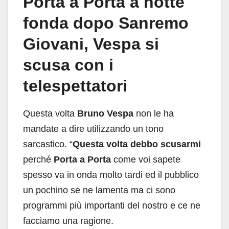
Porta a Porta a notte
fonda dopo Sanremo
Giovani, Vespa si
scusa con i
telespettatori
Questa volta
Bruno Vespa
non le ha
mandate a dire utilizzando un tono
sarcastico. “
Questa volta debbo scusarmi
perché
Porta a Porta
come voi sapete
spesso va in onda molto tardi ed il pubblico
un pochino se ne lamenta ma ci sono
programmi più importanti del nostro e ce ne
facciamo una ragione.