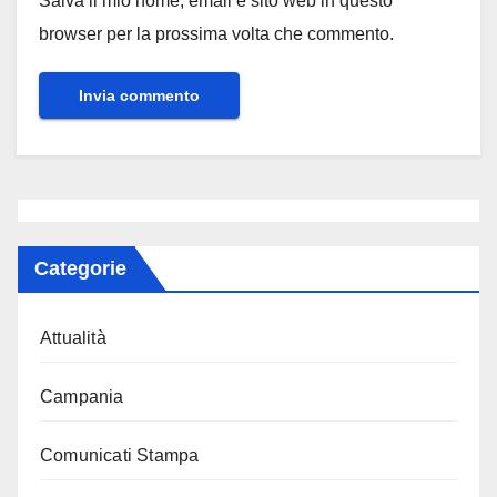
Salva il mio nome, email e sito web in questo
browser per la prossima volta che commento.
Categorie
Attualità
Campania
Comunicati Stampa