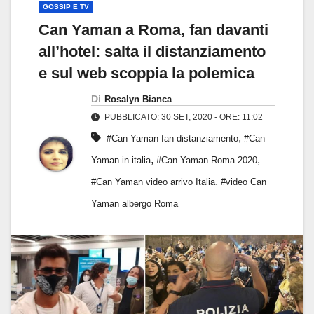
GOSSIP E TV
Can Yaman a Roma, fan davanti
all’hotel: salta il distanziamento
e sul web scoppia la polemica
Di
Rosalyn Bianca
PUBBLICATO: 30 SET, 2020 - ORE: 11:02
,
#Can Yaman fan distanziamento
#Can
,
,
Yaman in italia
#Can Yaman Roma 2020
,
#Can Yaman video arrivo Italia
#video Can
Yaman albergo Roma