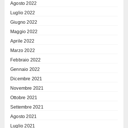
Agosto 2022
Luglio 2022
Giugno 2022
Maggio 2022
Aprile 2022
Marzo 2022
Febbraio 2022
Gennaio 2022
Dicembre 2021
Novembre 2021
Ottobre 2021
Settembre 2021
Agosto 2021
Luglio 2021