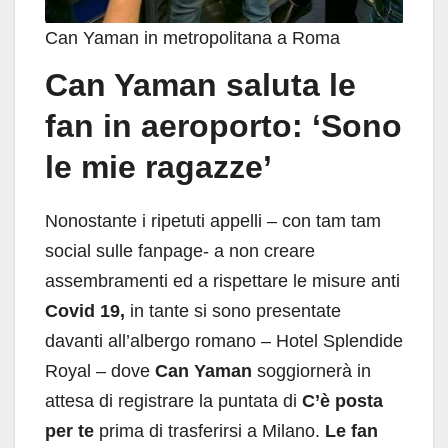
Can Yaman in metropolitana a Roma
Can Yaman saluta le
fan in aeroporto: ‘Sono
le mie ragazze’
Nonostante i ripetuti appelli – con tam tam
social sulle fanpage- a non creare
assembramenti ed a rispettare le misure anti
Covid 19,
in tante si sono presentate
davanti all’albergo romano – Hotel Splendide
Royal – dove
Can Yaman
soggiornerà in
attesa di registrare la puntata di
C’è posta
per te
prima di trasferirsi a Milano.
Le fan