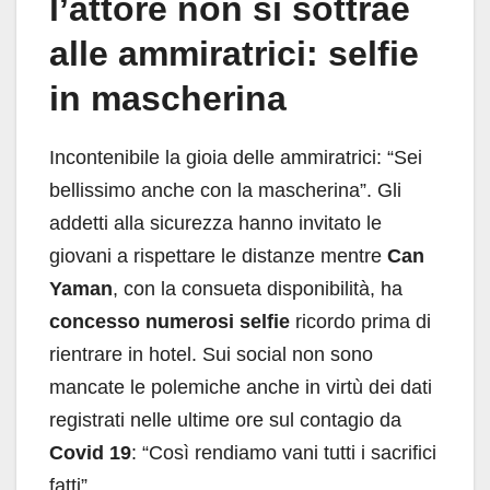
l’attore non si sottrae
alle ammiratrici: selfie
in mascherina
Incontenibile la gioia delle ammiratrici: “Sei
bellissimo anche con la mascherina”. Gli
addetti alla sicurezza hanno invitato le
giovani a rispettare le distanze mentre
Can
Yaman
, con la consueta disponibilità, ha
concesso numerosi selfie
ricordo prima di
rientrare in hotel. Sui social non sono
mancate le polemiche anche in virtù dei dati
registrati nelle ultime ore sul contagio da
Covid 19
: “Così rendiamo vani tutti i sacrifici
fatti”.