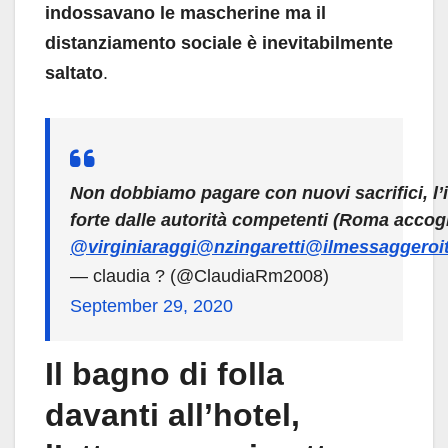
indossavano le mascherine ma il
distanziamento sociale è inevitabilmente
saltato
.
Non dobbiamo pagare con nuovi sacrifici, l’
forte dalle autorità competenti (Roma accog
@virginiaraggi
@nzingaretti
@ilmessaggeroi
— claudia ? (@ClaudiaRm2008)
September 29, 2020
Il bagno di folla
davanti all’hotel,