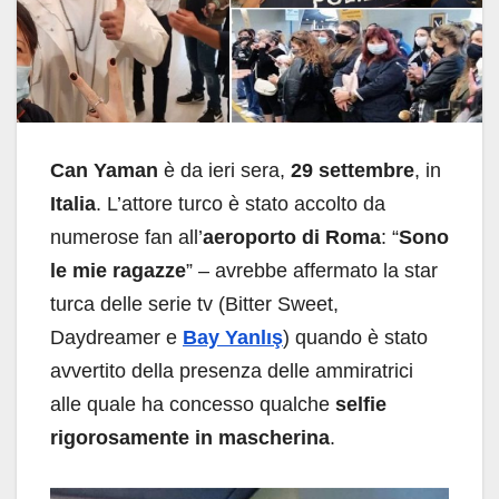
Can Yaman
è da ieri sera,
29 settembre
, in
Italia
. L’attore turco è stato accolto da
numerose fan all’
aeroporto di Roma
: “
Sono
le mie ragazze
” – avrebbe affermato la star
turca delle serie tv (Bitter Sweet,
Daydreamer e
Bay Yanlış
) quando è stato
avvertito della presenza delle ammiratrici
alle quale ha concesso qualche
selfie
rigorosamente in mascherina
.