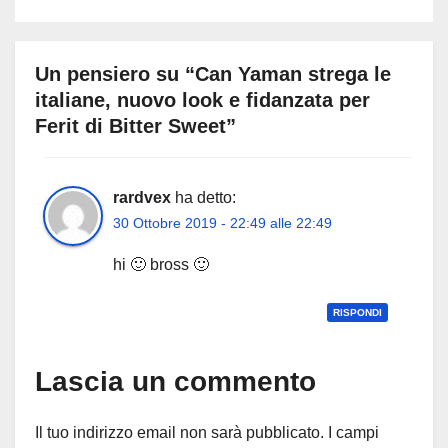
Un pensiero su “Can Yaman strega le
italiane, nuovo look e fidanzata per
Ferit di Bitter Sweet”
rardvex
ha detto:
30 Ottobre 2019 - 22:49 alle 22:49
hi 🙂 bross 🙂
RISPONDI
Lascia un commento
Il tuo indirizzo email non sarà pubblicato.
I campi