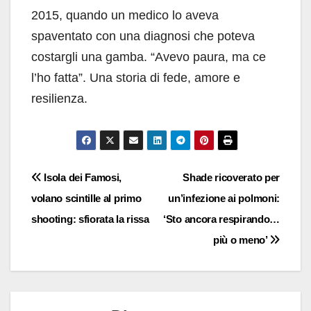
2015, quando un medico lo aveva
spaventato con una diagnosi che poteva
costargli una gamba. “Avevo paura, ma ce
l’ho fatta”. Una storia di fede, amore e
resilienza.
Navigazione
Isola dei Famosi,
Shade ricoverato per
volano scintille al primo
un’infezione ai polmoni:
articoli
shooting: sfiorata la rissa
‘Sto ancora respirando…
più o meno’