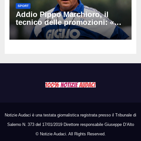
SPORT
Addio Pippo Marchioro, il
tecnico delle promozioni: «Ha
scritto pagine indimenticabili
del nostro calcio»
Notizie Audaci è una testata giornalistica registrata presso il Tribunale di
Salerno N. 373 del 17/01/2019 Direttore responsabile Giuseppe D’Alto
©
Notizie Audaci. All Rights Reserved.