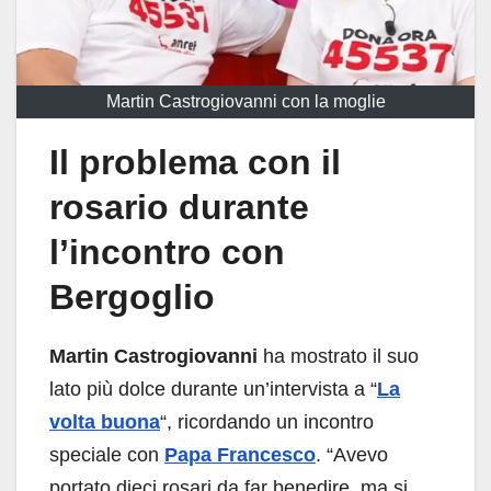
Martin Castrogiovanni con la moglie
Il problema con il
rosario durante
l’incontro con
Bergoglio
Martin Castrogiovanni
ha mostrato il suo
lato più dolce durante un’intervista a “
La
volta buona
“, ricordando un incontro
speciale con
Papa Francesco
. “Avevo
portato dieci rosari da far benedire, ma si