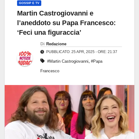
GOSSIP E TV
Martin Castrogiovanni e
l’aneddoto su Papa Francesco:
‘Feci una figuraccia’
Di
Redazione
PUBBLICATO: 25 APR, 2025 - ORE: 21:37
,
#Martin Castrogiovanni
#Papa
Francesco