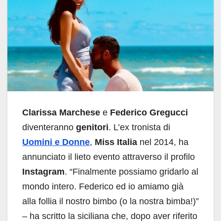
Clarissa Marchese
e
Federico Gregucci
diventeranno
genitori
. L’ex tronista di
Uomini e Donne
,
Miss Italia
nel 2014, ha
annunciato il lieto evento attraverso il profilo
Instagram
. “Finalmente possiamo gridarlo al
mondo intero. Federico ed io amiamo già
alla follia il nostro bimbo (o la nostra bimba!)”
– ha scritto la siciliana che, dopo aver riferito