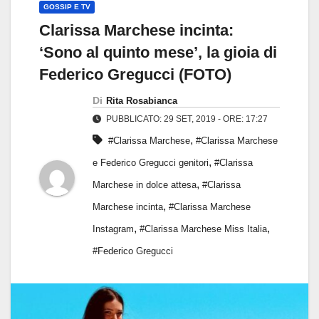
GOSSIP E TV
Clarissa Marchese incinta:
‘Sono al quinto mese’, la gioia di
Federico Gregucci (FOTO)
Di
Rita Rosabianca
PUBBLICATO: 29 SET, 2019 - ORE: 17:27
,
#Clarissa Marchese
#Clarissa Marchese
,
e Federico Gregucci genitori
#Clarissa
,
Marchese in dolce attesa
#Clarissa
,
Marchese incinta
#Clarissa Marchese
,
,
Instagram
#Clarissa Marchese Miss Italia
#Federico Gregucci