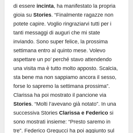
di essere
incinta
, ha manifestato la propria
gioia su
Stories
. “Finalmente ragazze non
potete capire. Voglio ringraziarvi tutti per i
tanti messaggi di auguri che mi state
inviando. Sono super felice, la prossima
settimana entro al quinto mese. Volevo
aspettare un po’ perché stavo attendendo
una visita ma è tutto molto apposto. Scalcia,
sta bene ma non sappiamo ancora il sesso,
forse lo sapremo la settimana prossima”.
Clarissa ha poi mostrato il pancione via
Stories
. “Molti l’avevano già notato”. In una
successiva Stories
Clarissa e Federico
si
sono mostrati insieme: “Presto saremo in
tre”. Federico Gregucci ha poi aggiunto sul