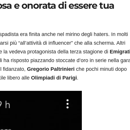
osa e onorata di essere tua
padista era finita anche nel mirino degli haters. In molti
i più “all’attività di influencer” che alla scherma. Altri
e la vedeva protagonista della terza stagione di
Emigrat
i ha risposto piazzando stoccate d’oro in serie nella gar
l fidanzato,
Gregorio Paltrinieri
che pochi minuti dopo
ile libero alle
Olimpiadi di Parigi
.