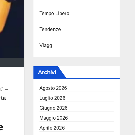
Tempo Libero
Tendenze
Viaggi
Archivi
i
Agosto 2026
a” –
rta
Luglio 2026
Giugno 2026
Maggio 2026
e
Aprile 2026