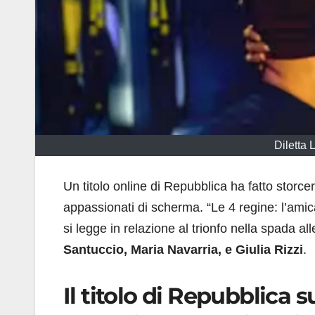
Diletta 
Un titolo online di Repubblica ha fatto storcere
appassionati di scherma. “Le 4 regine: l’ami
si legge in relazione al trionfo nella spada all
Santuccio, Maria Navarria, e Giulia Rizzi
.
Il titolo di Repubblica 