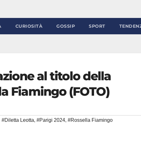
À
CURIOSITÀ
GOSSIP
SPORT
TENDEN
azione al titolo della
lla Fiamingo (FOTO)
#Diletta Leotta
,
#Parigi 2024
,
#Rossella Fiamingo