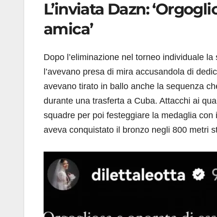
L’inviata Dazn: ‘Orgogli
amica’
Dopo l’eliminazione nel torneo individuale la s
l’avevano presa di mira accusandola di dedicars
avevano tirato in ballo anche la sequenza ch
durante una trasferta a Cuba. Attacchi ai qual
squadre per poi festeggiare la medaglia con i
aveva conquistato il bronzo negli 800 metri st