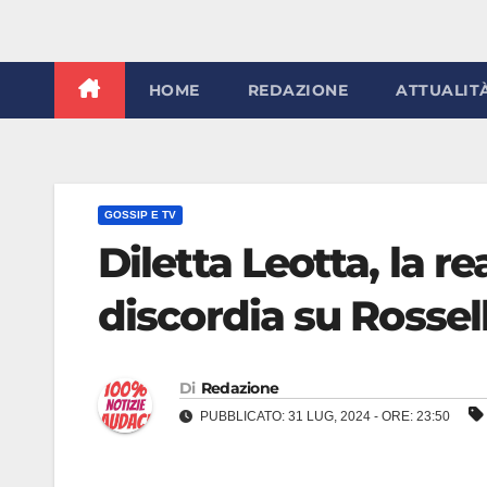
HOME
REDAZIONE
ATTUALIT
GOSSIP E TV
Diletta Leotta, la re
discordia su Rosse
Di
Redazione
PUBBLICATO: 31 LUG, 2024 - ORE: 23:50