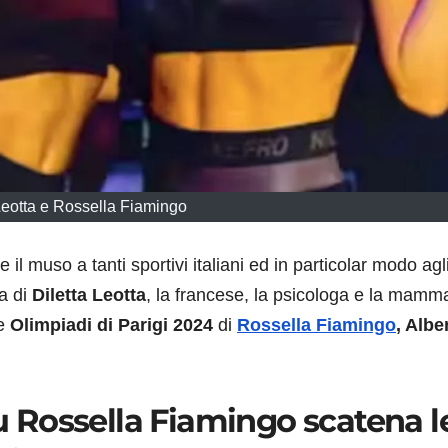
Leotta e Rossella Fiamingo
 il muso a tanti sportivi italiani ed in particolar modo agl
ca di
Diletta Leotta
, la francese, la psicologa e la mamm
e
Olimpiadi di Parigi 2024
di
Rossella Fiamingo
, Albe
su Rossella Fiamingo scatena l