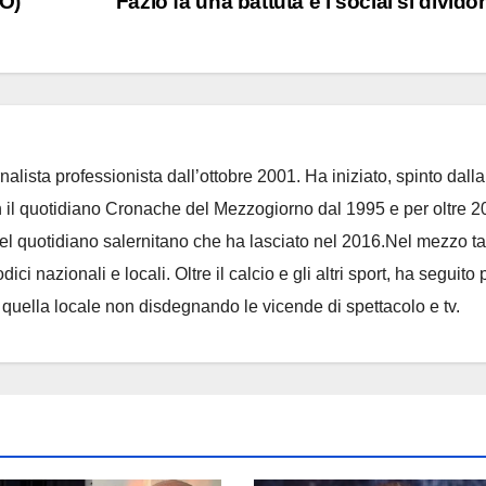
EO)
Fazio fa una battuta e i social si divid
nalista professionista dall’ottobre 2001. Ha iniziato, spinto dalla
on il quotidiano Cronache del Mezzogiorno dal 1995 e per oltre 2
 del quotidiano salernitano che ha lasciato nel 2016.Nel mezzo t
ci nazionali e locali. Oltre il calcio e gli altri sport, ha seguito 
e quella locale non disdegnando le vicende di spettacolo e tv.