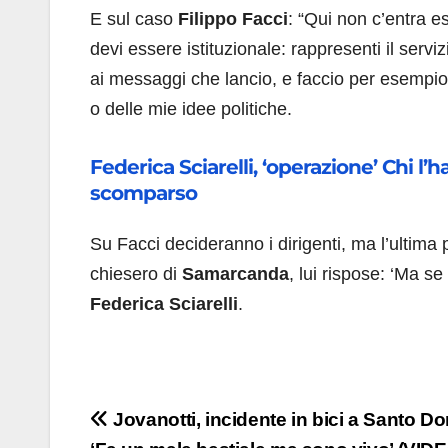
E sul caso
Filippo Facci
: “Qui non c’entra es
devi essere istituzionale: rappresenti il ​​ser
ai messaggi che lancio, e faccio per esempio 
o delle mie idee politiche.
Federica Sciarelli, ‘operazione’ Chi l’
scomparso
Su Facci decideranno i dirigenti, ma l’ultima
chiesero di
Samarcanda
, lui rispose: ‘Ma s
Federica Sciarelli
.
Navigazione
Jovanotti, incidente in bici a Santo D