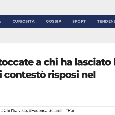
À
CURIOSITÀ
GOSSIP
SPORT
TENDEN
toccate a chi ha lasciato 
 contestò risposi nel
#Chi l'ha visto
,
#Federica Sciarelli
,
#Rai