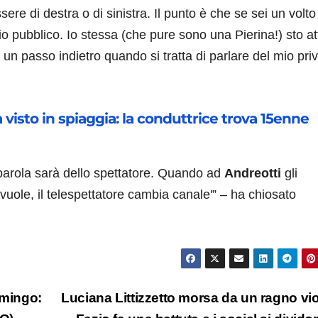
sere di destra o di sinistra. Il punto è che se sei un volto
vizio pubblico. Io stessa (che pure sono una Pierina!) sto a
un passo indietro quando si tratta di parlare del mio pri
ha visto in spiaggia: la conduttrice trova 15enne
 parola sarà dello spettatore. Quando ad
Andreotti
gli
e vuole, il telespettatore cambia canale'” – ha chiosato
omingo:
Luciana Littizzetto morsa da un ragno vio