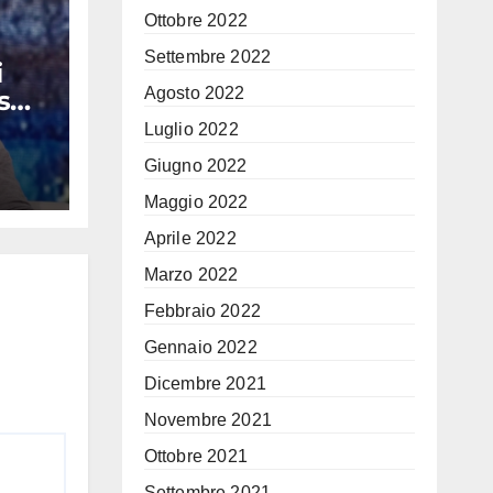
Ottobre 2022
Settembre 2022
i
Agosto 2022
s
ecco
Luglio 2022
Giugno 2022
ino
Maggio 2022
Aprile 2022
Marzo 2022
Febbraio 2022
Gennaio 2022
Dicembre 2021
Novembre 2021
Ottobre 2021
Settembre 2021