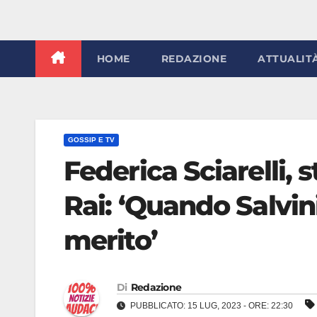
HOME
REDAZIONE
ATTUALIT
GOSSIP E TV
Federica Sciarelli, s
Rai: ‘Quando Salvini
merito’
Di
Redazione
PUBBLICATO: 15 LUG, 2023 - ORE: 22:30