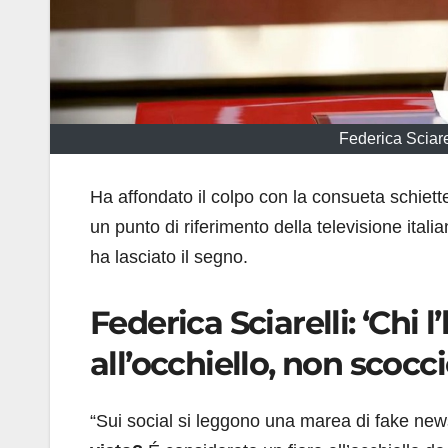
Federica Sciare
Ha affondato il colpo con la consueta schiet
un punto di riferimento della televisione italia
ha lasciato il segno.
Federica Sciarelli: ‘Chi 
all’occhiello, non scocc
“Sui social si leggono una marea di fake ne