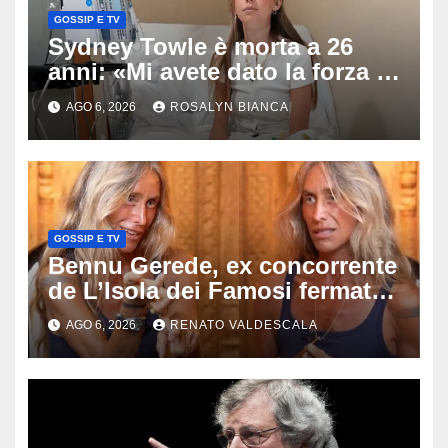
GOSSIP E TV
Sydney Towle è morta a 26
anni: «Mi avete dato la forza di
andare avanti», l’ultimo
AGO 6, 2026
ROSALYN BIANCA
messaggio dell’influencer
commuove i fan
GOSSIP E TV
Bennu Gerede, ex concorrente
de L’Isola dei Famosi fermata
dopo una diretta: cosa ha
AGO 6, 2026
RENATO VALDESCALA
mostrato e perché ora rischia
un processo