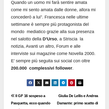
Quando un uomo mi farà sentire amata
come mi sento amata dalle donne, allora mi
concederò a lui”. Francesca nelle ultime
settimane è sempre più protagonista del
mondo mediatico grazie alla sua presenza
nel salotto della
D’Urso
, a Striscia la
notizia, Avanti un altro, Forum e alle
interviste sui magazine come Novella 2000.
E’ sempre più seguita sui social con oltre
200.000 complessivi follower
.
Navigazione
Il GF 16 sospeso a
Giulia De Lellis e Andrea
Pasquetta, ecco quando
Damante: primo scatto di
articoli