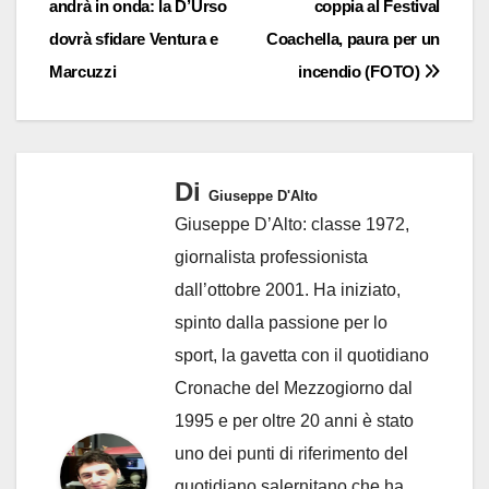
andrà in onda: la D’Urso
coppia al Festival
dovrà sfidare Ventura e
Coachella, paura per un
Marcuzzi
incendio (FOTO)
Di
Giuseppe D'Alto
Giuseppe D’Alto: classe 1972,
giornalista professionista
dall’ottobre 2001. Ha iniziato,
spinto dalla passione per lo
sport, la gavetta con il quotidiano
Cronache del Mezzogiorno dal
1995 e per oltre 20 anni è stato
uno dei punti di riferimento del
quotidiano salernitano che ha