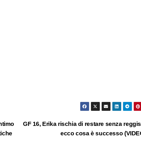
ntimo
GF 16, Erika rischia di restare senza reggi
tiche
ecco cosa è successo (VID