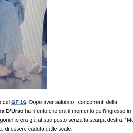
o del
GF 16
. Dopo aver salutato i concorrenti della
ra D’Urso
ha riferito che era il momento dell’ingresso in
i Ligonchio era già al suo posto senza la scarpa destra. “M
o di essere caduta dalle scale.