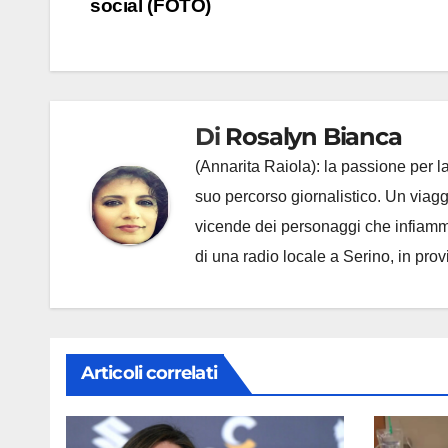
social (FOTO)
Di
Rosalyn Bianca
(Annarita Raiola): la passione per la
suo percorso giornalistico. Un viagg
vicende dei personaggi che infiamma
di una radio locale a Serino, in prov
Articoli correlati