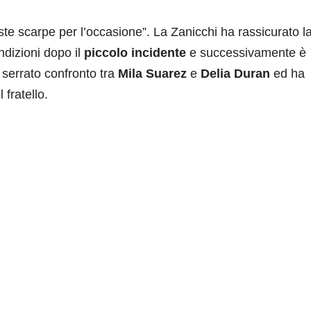
e scarpe per l’occasione”. La Zanicchi ha rassicurato l
ndizioni dopo il
piccolo incidente
e successivamente è
 serrato confronto tra
Mila Suarez
e
Delia Duran
ed ha
 fratello.