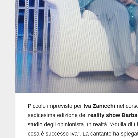
Piccolo imprevisto per
Iva Zanicchi
nel cors
sedicesima edizione del
reality show Barba
studio degli opinionista. In realtà l’Aquila d
cosa è successo Iva”. La cantante ha spiegat