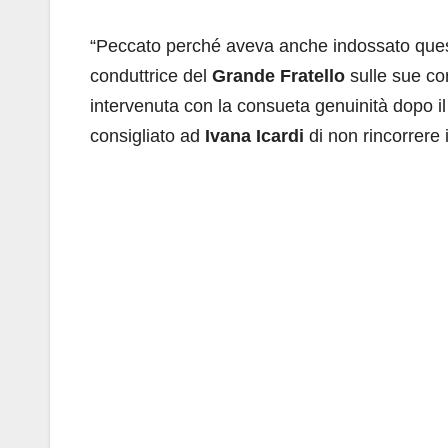
“Peccato perché aveva anche indossato quest
conduttrice del
Grande Fratello
sulle sue co
intervenuta con la consueta genuinità dopo il
consigliato ad
Ivana Icardi
di non rincorrere il