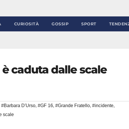
À
CURIOSITÀ
GOSSIP
SPORT
TENDEN
 è caduta dalle scale
#Barbara D'Urso
,
#GF 16
,
#Grande Fratello
,
#incidente
,
e scale