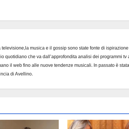
 televisione,la musica e il gossip sono state fonte di ispirazione 
io quotidiano che va dall’approfondita analisi dei programmi tv 
no il web fino alle nuove tendenze musicali. In passato è stat
incia di Avellino.