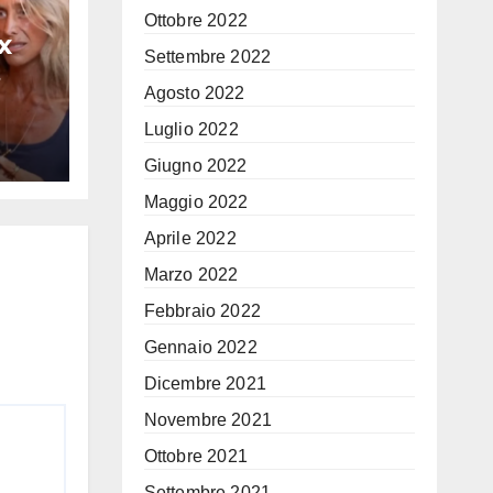
Ottobre 2022
x
Settembre 2022
i
Agosto 2022
na
Luglio 2022
Giugno 2022
hé
Maggio 2022
Aprile 2022
Marzo 2022
Febbraio 2022
Gennaio 2022
Dicembre 2021
Novembre 2021
Ottobre 2021
Settembre 2021