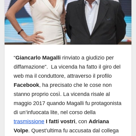
“
Giancarlo Magalli
rinviato a giudizio per
diffamazione”. La vicenda ha fatto il giro del
web ma il conduttore, attraverso il profilo
Facebook
, ha precisato che le cose non
stanno proprio così. La vicenda risale al
maggio 2017 quando Magalli fu protagonista
di un’infuocata lite, nel corso della
trasmissione
I fatti vostri
, con
Adriana
Volpe
. Quest’ultima fu accusata dal collega