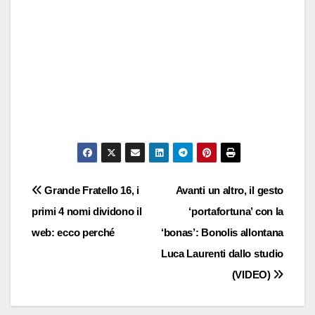
Navigazione
Grande Fratello 16, i
Avanti un altro, il gesto
primi 4 nomi dividono il
‘portafortuna’ con la
articoli
web: ecco perché
‘bonas’: Bonolis allontana
Luca Laurenti dallo studio
(VIDEO)