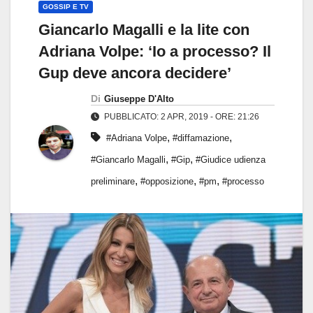
GOSSIP E TV
Giancarlo Magalli e la lite con
Adriana Volpe: ‘Io a processo? Il
Gup deve ancora decidere’
Di
Giuseppe D'Alto
PUBBLICATO: 2 APR, 2019 - ORE: 21:26
,
,
#Adriana Volpe
#diffamazione
,
,
#Giancarlo Magalli
#Gip
#Giudice udienza
,
,
,
preliminare
#opposizione
#pm
#processo