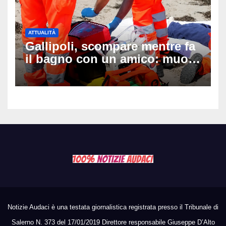
ATTUALITÀ
Gallipoli, scompare mentre fa
il bagno con un amico: muore
a 19 anni dopo 45 minuti di
disperati tentativi di
rianimazione
Notizie Audaci è una testata giornalistica registrata presso il Tribunale di
Salerno N. 373 del 17/01/2019 Direttore responsabile Giuseppe D’Alto