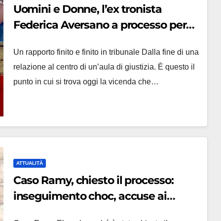
Uomini e Donne, l’ex tronista
Federica Aversano a processo per
stalking: in aula il confronto con l’ex
Un rapporto finito e finito in tribunale Dalla fine di una
compagno
relazione al centro di un’aula di giustizia. È questo il
punto in cui si trova oggi la vicenda che…
ATTUALITÀ
Caso Ramy, chiesto il processo:
inseguimento choc, accuse ai
carabinieri e tensione politica