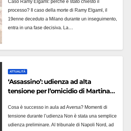
Caso Ramy Elgaml: perché è stato chiesto il
processo? Il caso della morte di Ramy Elgaml, il
19enne deceduto a Milano durante un inseguimento,
entra in una fase decisiva. La…
ATTUALITÀ
‘Assassino’: udienza ad alta
tensione per l’omicidio di Martina
Carbonaro, Tucci rinviato a giudizio
Cosa è successo in aula ad Aversa? Momenti di
tensione durante l’udienza Non è stata una semplice
udienza preliminare. Al tribunale di Napoli Nord, ad