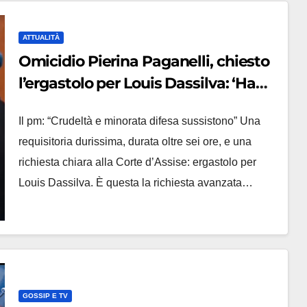
ATTUALITÀ
Omicidio Pierina Paganelli, chiesto
l’ergastolo per Louis Dassilva: ‘Ha
detto 288 non ricordo’
Il pm: “Crudeltà e minorata difesa sussistono” Una
requisitoria durissima, durata oltre sei ore, e una
richiesta chiara alla Corte d’Assise: ergastolo per
Louis Dassilva. È questa la richiesta avanzata…
GOSSIP E TV