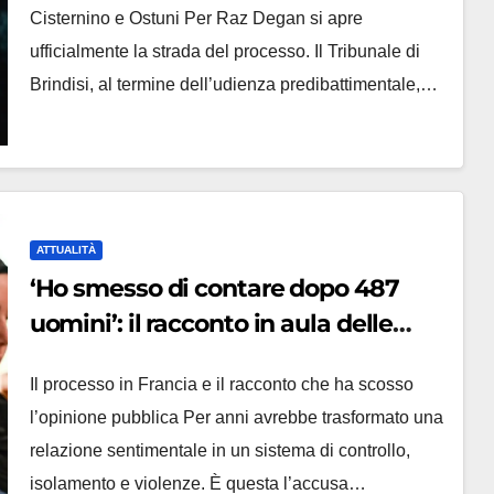
Cisternino e Ostuni Per Raz Degan si apre
ufficialmente la strada del processo. Il Tribunale di
Brindisi, al termine dell’udienza predibattimentale,…
ATTUALITÀ
‘Ho smesso di contare dopo 487
uomini’: il racconto in aula delle
richieste choc e la condanna dell’ex
Il processo in Francia e il racconto che ha scosso
direttore di banca
l’opinione pubblica Per anni avrebbe trasformato una
relazione sentimentale in un sistema di controllo,
isolamento e violenze. È questa l’accusa…