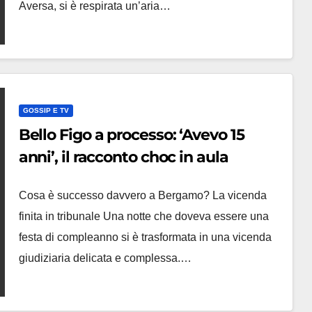
Aversa, si è respirata un’aria…
GOSSIP E TV
Bello Figo a processo: ‘Avevo 15
anni’, il racconto choc in aula
Cosa è successo davvero a Bergamo? La vicenda
finita in tribunale Una notte che doveva essere una
festa di compleanno si è trasformata in una vicenda
giudiziaria delicata e complessa.…