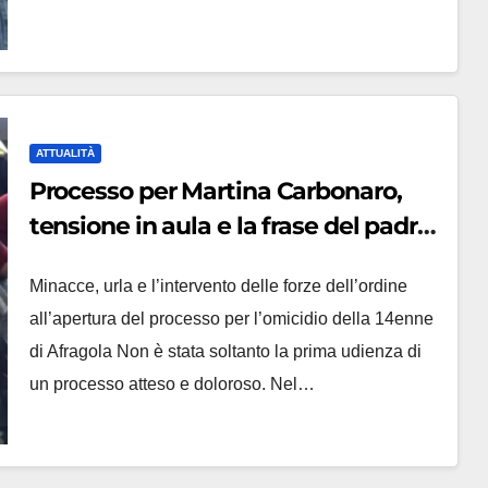
ATTUALITÀ
Processo per Martina Carbonaro,
tensione in aula e la frase del padre
che scuote il tribunale
Minacce, urla e l’intervento delle forze dell’ordine
all’apertura del processo per l’omicidio della 14enne
di Afragola Non è stata soltanto la prima udienza di
un processo atteso e doloroso. Nel…