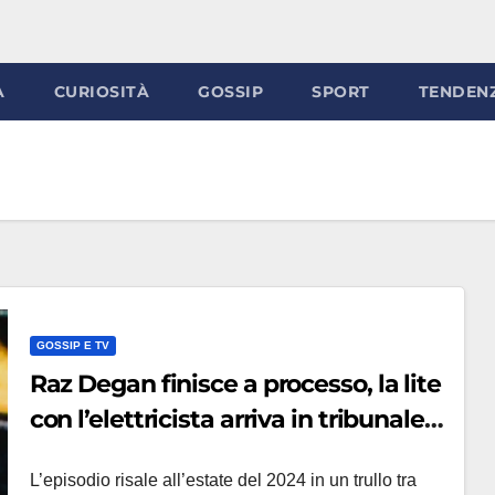
À
CURIOSITÀ
GOSSIP
SPORT
TENDEN
GOSSIP E TV
Raz Degan finisce a processo, la lite
con l’elettricista arriva in tribunale:
cosa rischia l’attore
L’episodio risale all’estate del 2024 in un trullo tra