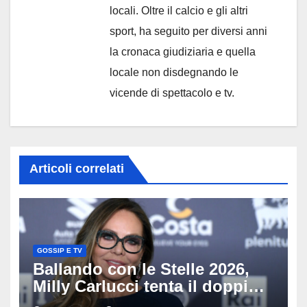
locali. Oltre il calcio e gli altri
sport, ha seguito per diversi anni
la cronaca giudiziaria e quella
locale non disdegnando le
vicende di spettacolo e tv.
Articoli correlati
GOSSIP E TV
Ballando con le Stelle 2026,
Milly Carlucci tenta il doppio
colpo: tra i papabili Ornella