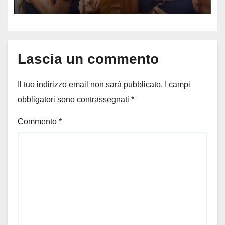
mostrato e perché ora rischia
un processo
Lascia un commento
Il tuo indirizzo email non sarà pubblicato.
I campi
obbligatori sono contrassegnati
*
Commento
*