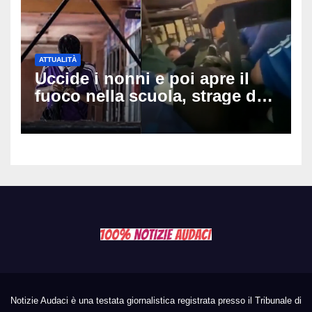
ATTUALITÀ
Uccide i nonni e poi apre il
fuoco nella scuola, strage di
insegnanti: il possibile
movente dietro il massacro in
Thailandia
Notizie Audaci è una testata giornalistica registrata presso il Tribunale di