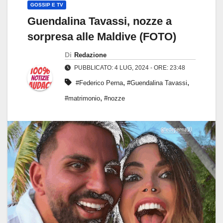
GOSSIP E TV
Guendalina Tavassi, nozze a
sorpresa alle Maldive (FOTO)
Di
Redazione
PUBBLICATO: 4 LUG, 2024 - ORE: 23:48
,
,
#Federico Perna
#Guendalina Tavassi
,
#matrimonio
#nozze