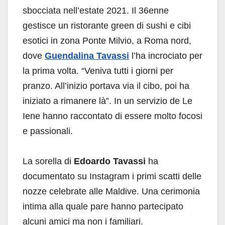
sbocciata nell’estate 2021. Il 36enne
gestisce un ristorante green di sushi e cibi
esotici in zona Ponte Milvio, a Roma nord,
dove
Guendalina Tavassi
l’ha incrociato per
la prima volta. “Veniva tutti i giorni per
pranzo. All’inizio portava via il cibo, poi ha
iniziato a rimanere là”. In un servizio de Le
Iene hanno raccontato di essere molto focosi
e passionali.
La sorella di
Edoardo Tavassi
ha
documentato su Instagram i primi scatti delle
nozze celebrate alle Maldive. Una cerimonia
intima alla quale pare hanno partecipato
alcuni amici ma non i familiari.