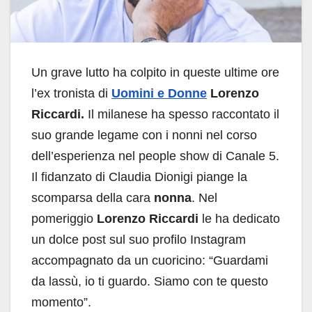
Un grave lutto ha colpito in queste ultime ore
l’ex tronista di
Uomini e Donne
Lorenzo
Riccardi.
Il milanese ha spesso raccontato il
suo grande legame con i nonni nel corso
dell’esperienza nel people show di Canale 5.
Il fidanzato di Claudia Dionigi piange la
scomparsa della cara
nonna
. Nel
pomeriggio
Lorenzo Riccardi
le ha dedicato
un dolce post sul suo profilo Instagram
accompagnato da un cuoricino: “Guardami
da lassù, io ti guardo. Siamo con te questo
momento”.