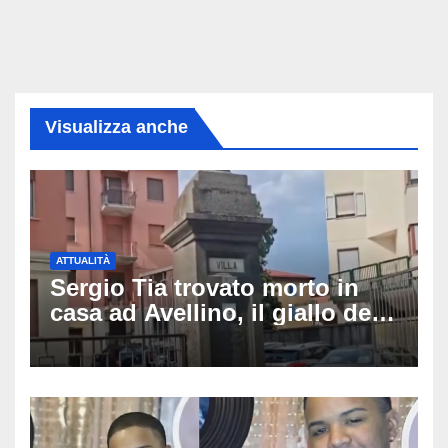
Visualizza anche
ATTUALITÀ
Sergio Tia trovato morto in
casa ad Avellino, il giallo della
porta socchiusa: disposta
l’autopsia