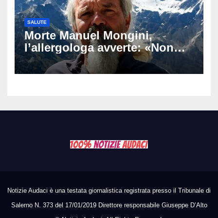
SALUTE
Morte Manuel Mongini,
l’allergologa avverte: «Non
aspettate di sapere se siete
allergici»
Notizie Audaci è una testata giornalistica registrata presso il Tribunale di
Salerno N. 373 del 17/01/2019 Direttore responsabile Giuseppe D’Alto