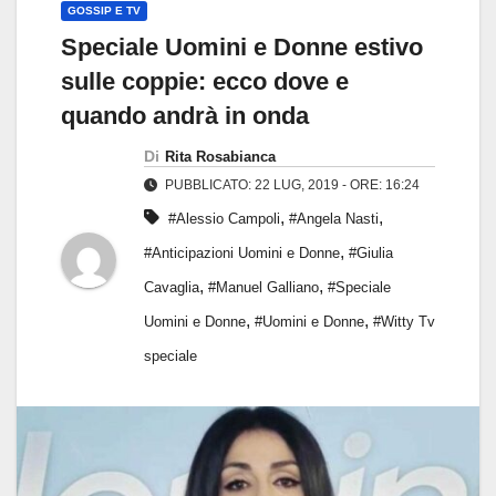
GOSSIP E TV
Speciale Uomini e Donne estivo
sulle coppie: ecco dove e
quando andrà in onda
Di
Rita Rosabianca
PUBBLICATO: 22 LUG, 2019 - ORE: 16:24
,
,
#Alessio Campoli
#Angela Nasti
,
#Anticipazioni Uomini e Donne
#Giulia
,
,
Cavaglia
#Manuel Galliano
#Speciale
,
,
Uomini e Donne
#Uomini e Donne
#Witty Tv
speciale