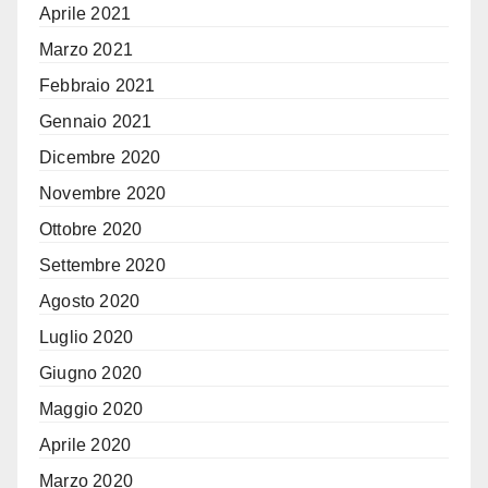
Aprile 2021
Marzo 2021
Febbraio 2021
Gennaio 2021
Dicembre 2020
Novembre 2020
Ottobre 2020
Settembre 2020
Agosto 2020
Luglio 2020
Giugno 2020
Maggio 2020
Aprile 2020
Marzo 2020