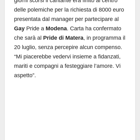
giorni scorsi il cantante era finito al centro
delle polemiche per la richiesta di 8000 euro
presentata dal manager per partecipare al
Gay
Pride a
Modena
. Carta ha confermato
che sarà al
Pride di Matera
, in programma il
20 luglio, senza percepire alcun compenso.
“Mi piacerebbe vedervi insieme a fidanzati,
mariti e compagni a festeggiare l’amore. Vi
aspetto”.