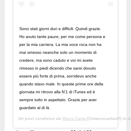
Sono stati giorni duri e difficili. Quindi grazie.
Ho avuto tante paure, per me come persona e
per la mia carriera. La mia voce roca non ha
mai smesso neanche solo un momento di
credere, ma sono caduto e voi mi avete
rimesso in piedi dicendo che sarei dovuto
essere più forte di prima, sorridevo anche
quando stavo male. In queste prime ore della
giornata mi ritrovo alla N’1 di iTunes ed è
sempre tutto in aspettato. Grazie per aver
guardato al di là.
Un post condiviso da
Marco Carta
(@marcocartaoff) in d