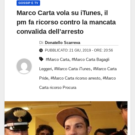
GOSSIP E TV
Marco Carta vola su iTunes, il
pm fa ricorso contro la mancata
convalida dell’arresto
Di
Donatello Scarreva
PUBBLICATO: 21 GIU, 2019 - ORE: 20:56
,
#Marco Carta
#Marco Carta Bagagli
,
,
Leggeri
#Marco Carta iTunes
#Marco Carta
,
,
Pride
#Marco Carta ricorso arresto
#Marco
Carta ricorso Procura