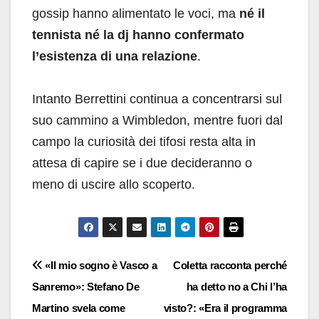
gossip hanno alimentato le voci, ma
né il
tennista né la dj hanno confermato
l’esistenza di una relazione
.
Intanto Berrettini continua a concentrarsi sul
suo cammino a Wimbledon, mentre fuori dal
campo la curiosità dei tifosi resta alta in
attesa di capire se i due decideranno o
meno di uscire allo scoperto.
Navigazione
«Il mio sogno è Vasco a
Coletta racconta perché
Sanremo»: Stefano De
ha detto no a Chi l’ha
articoli
Martino svela come
visto?: «Era il programma