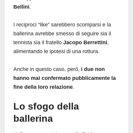
Bellini
.
I reciproci “like” sarebbero scomparsi e la
ballerina avrebbe smesso di seguire sia il
tennista sia il fratello
Jacopo Berrettini
,
alimentando le ipotesi di una rottura.
Anche in questo caso, però,
i due non
hanno mai confermato pubblicamente la
fine della loro relazione
.
Lo sfogo della
ballerina