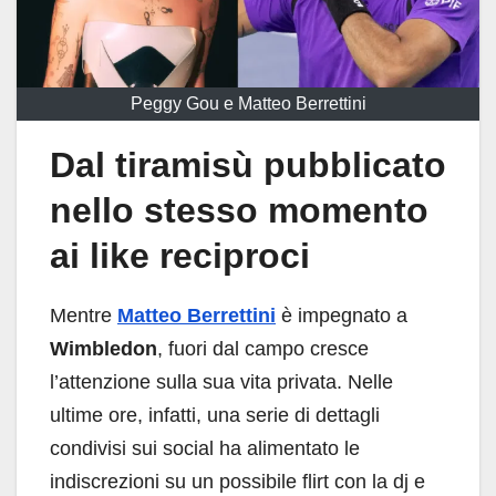
Peggy Gou e Matteo Berrettini
Dal tiramisù pubblicato
nello stesso momento
ai like reciproci
Mentre
Matteo Berrettini
è impegnato a
Wimbledon
, fuori dal campo cresce
l’attenzione sulla sua vita privata. Nelle
ultime ore, infatti, una serie di dettagli
condivisi sui social ha alimentato le
indiscrezioni su un possibile flirt con la dj e