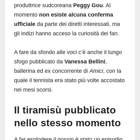
produttrice sudcoreana
Peggy Gou
. Al
momento
non esiste alcuna conferma
ufficiale
da parte dei diretti interessati, ma
gli indizi hanno acceso la curiosità dei fan.
A fare da sfondo alle voci c’è anche il lungo
sfogo pubblicato da
Vanessa Bellini
,
ballerina ed ex concorrente di
Amici
, con la
quale il tennista era stato più volte accostato
nei mesi scorsi.
Il tiramisù pubblicato
nello stesso momento
A far esplodere il gossip è stato un episodio