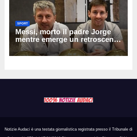
SPORT
Messi, morto il padre Jorge
mentre emerge un retroscena
choc: le minacce di morte al
fuoriclasse durante i Mondiali
Notizie Audaci è una testata giornalistica registrata presso il Tribunale di