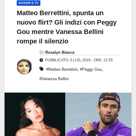
GOSSIP E TV
Matteo Berrettini, spunta un
nuovo flirt? Gli indizi con Peggy
Gou mentre Vanessa Bellini
rompe il silenzio
Di
Rosalyn Bianca
PUBBLICATO: 3 LUG, 2026 - ORE: 21:55
,
,
#Matteo Berrettini
#Peggy Gou
#Vanessa Bellini