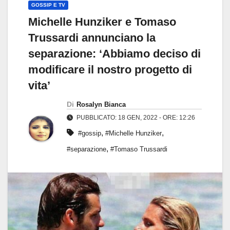
GOSSIP E TV
Michelle Hunziker e Tomaso
Trussardi annunciano la
separazione: ‘Abbiamo deciso di
modificare il nostro progetto di
vita’
Di
Rosalyn Bianca
PUBBLICATO: 18 GEN, 2022 - ORE: 12:26
,
,
#gossip
#Michelle Hunziker
,
#separazione
#Tomaso Trussardi