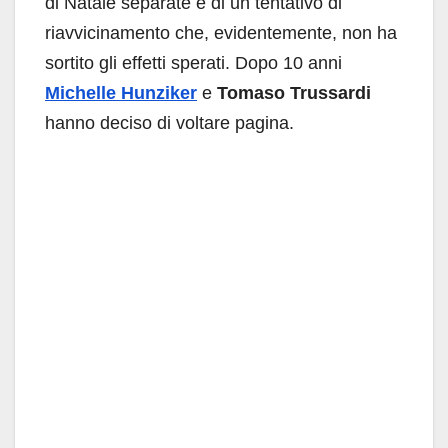
di Natale separate e di un tentativo di
riavvicinamento che, evidentemente, non ha
sortito gli effetti sperati. Dopo 10 anni
Michelle Hunziker
e
Tomaso Trussardi
hanno deciso di voltare pagina.