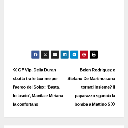
Navigazione
GF Vip, Delia Duran
Belen Rodriguez e
sbotta tra le lacrime per
Stefano De Martino sono
articoli
l’aereo dei Solex: ‘Basta,
tornati insieme? Il
lo lascio’, Manila e Miriana
paparazzo sgancia la
la confortano
bomba a Mattino 5