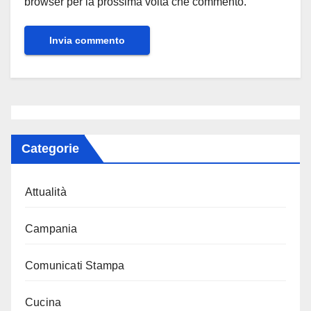
browser per la prossima volta che commento.
Categorie
Attualità
Campania
Comunicati Stampa
Cucina