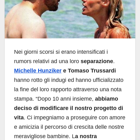
Nei giorni scorsi si erano intensificati i
rumors relativi ad una loro
separazione
.
Michelle Hunziker
e Tomaso Trussardi
hanno rotto gli indugi ed hanno ufficializzato
la fine del loro rapporto attraverso una nota
stampa. “Dopo 10 anni insieme,
abbiamo
deciso di modificare il nostro progetto di
vita
. Ci impegniamo a proseguire con amore
e amicizia il percorso di crescita delle nostre
meravigliose bambine. L
a nostra