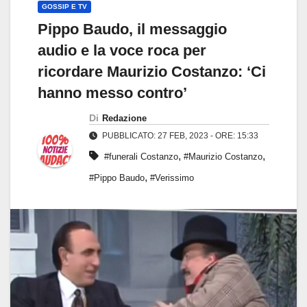
GOSSIP E TV
Pippo Baudo, il messaggio
audio e la voce roca per
ricordare Maurizio Costanzo: ‘Ci
hanno messo contro’
Di
Redazione
PUBBLICATO: 27 FEB, 2023 - ORE: 15:33
,
,
#funerali Costanzo
#Maurizio Costanzo
,
#Pippo Baudo
#Verissimo