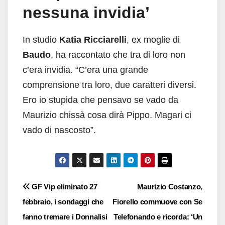
nessuna invidia’
In studio
Katia Ricciarelli
, ex moglie di
Baudo
, ha raccontato che tra di loro non
c’era invidia. “C’era una grande
comprensione tra loro, due caratteri diversi.
Ero io stupida che pensavo se vado da
Maurizio chissà cosa dirà Pippo. Magari ci
vado di nascosto”.
Navigazione
GF Vip eliminato 27
Maurizio Costanzo,
febbraio, i sondaggi che
Fiorello commuove con Se
articoli
fanno tremare i Donnalisi
Telefonando e ricorda: ‘Un