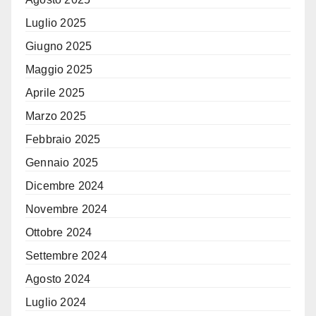
Luglio 2025
Giugno 2025
Maggio 2025
Aprile 2025
Marzo 2025
Febbraio 2025
Gennaio 2025
Dicembre 2024
Novembre 2024
Ottobre 2024
Settembre 2024
Agosto 2024
Luglio 2024