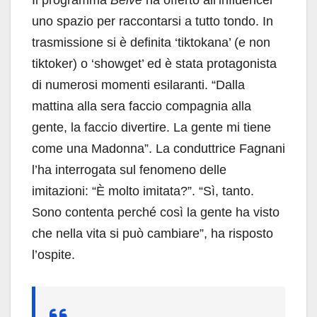
Il programma
Belve
ha offerto all’influencer
uno spazio per raccontarsi a tutto tondo. In
trasmissione si è definita ‘tiktokana’ (e non
tiktoker) o ‘showget’ ed è stata protagonista
di numerosi momenti esilaranti. “Dalla
mattina alla sera faccio compagnia alla
gente, la faccio divertire. La gente mi tiene
come una Madonna”. La conduttrice Fagnani
l’ha interrogata sul fenomeno delle
imitazioni: “È molto imitata?”. “Sì, tanto.
Sono contenta perché così la gente ha visto
che nella vita si può cambiare”, ha risposto
l’ospite.