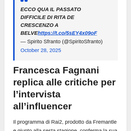
ECCO QUA IL PASSATO
DIFFICILE DI RITA DE
CRESCENZO A
BELVE
https://t.co/5sEY4x09oF
— Spirito Sfranto (@SpiritoSfranto)
October 28, 2025
Francesca Fagnani
replica alle critiche per
l’intervista
all’influencer
Il programma di Rai2, prodotto da Fremantle
e giunto alla sesta stagione, conferma la sua