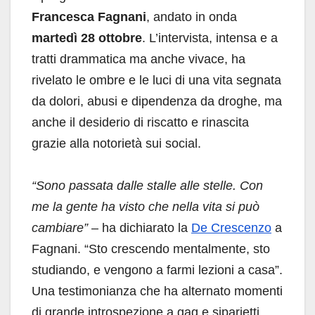
Francesca Fagnani
, andato in onda
martedì 28 ottobre
. L’intervista, intensa e a
tratti drammatica ma anche vivace, ha
rivelato le ombre e le luci di una vita segnata
da dolori, abusi e dipendenza da droghe, ma
anche il desiderio di riscatto e rinascita
grazie alla notorietà sui social.
“Sono passata dalle stalle alle stelle. Con
me la gente ha visto che nella vita si può
cambiare”
– ha dichiarato la
De Crescenzo
a
Fagnani. “Sto crescendo mentalmente, sto
studiando, e vengono a farmi lezioni a casa”.
Una testimonianza che ha alternato momenti
di grande introspezione a gag e siparietti