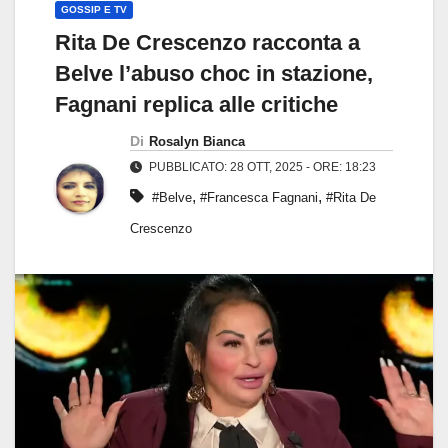
GOSSIP E TV
Rita De Crescenzo racconta a
Belve l’abuso choc in stazione,
Fagnani replica alle critiche
Di
Rosalyn Bianca
PUBBLICATO: 28 OTT, 2025 - ORE: 18:23
,
,
#Belve
#Francesca Fagnani
#Rita De
Crescenzo