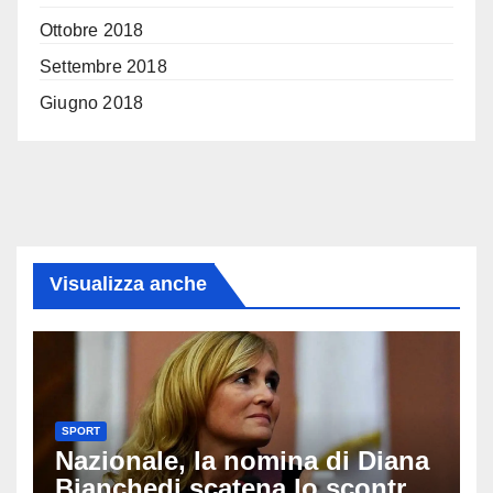
Ottobre 2018
Settembre 2018
Giugno 2018
Visualizza anche
SPORT
Nazionale, la nomina di Diana
Bianchedi scatena lo scontro