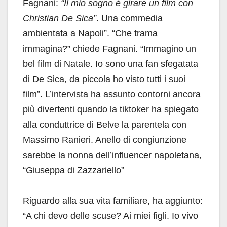
Fagnani:
“Il mio sogno è girare un film con
Christian De Sica”
. Una commedia
ambientata a Napoli”. “Che trama
immagina?” chiede Fagnani. “Immagino un
bel film di Natale. Io sono una fan sfegatata
di De Sica, da piccola ho visto tutti i suoi
film”. L’intervista ha assunto contorni ancora
più divertenti quando la tiktoker ha spiegato
alla conduttrice di Belve la parentela con
Massimo Ranieri. Anello di congiunzione
sarebbe la nonna dell’influencer napoletana,
“Giuseppa di Zazzariello”
Riguardo alla sua vita familiare, ha aggiunto:
“A chi devo delle scuse? Ai miei figli. Io vivo