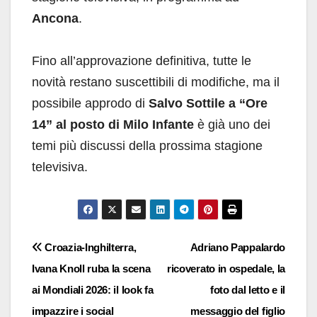
Ancona
.
Fino all’approvazione definitiva, tutte le
novità restano suscettibili di modifiche, ma il
possibile approdo di
Salvo Sottile a “Ore
14” al posto di Milo Infante
è già uno dei
temi più discussi della prossima stagione
televisiva.
Navigazione
Croazia-Inghilterra,
Adriano Pappalardo
Ivana Knoll ruba la scena
ricoverato in ospedale, la
articoli
ai Mondiali 2026: il look fa
foto dal letto e il
impazzire i social
messaggio del figlio