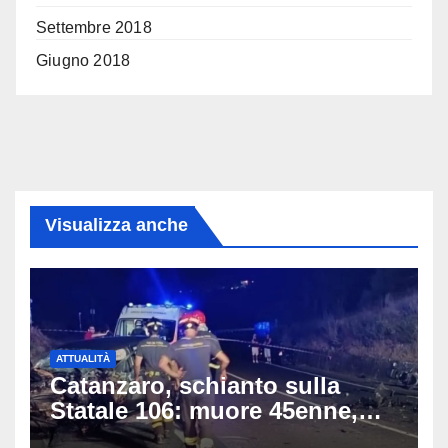
Settembre 2018
Giugno 2018
Visualizza anche
ATTUALITÀ
Catanzaro, schianto sulla
Statale 106: muore 45enne,
coinvolti un’auto, un suv e