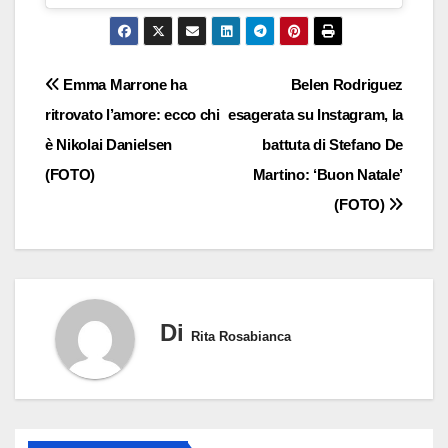
Navigazione
Emma Marrone ha
Belen Rodriguez
ritrovato l’amore: ecco chi
esagerata su Instagram, la
articoli
è Nikolai Danielsen
battuta di Stefano De
(FOTO)
Martino: ‘Buon Natale’
(FOTO)
Di
Rita Rosabianca