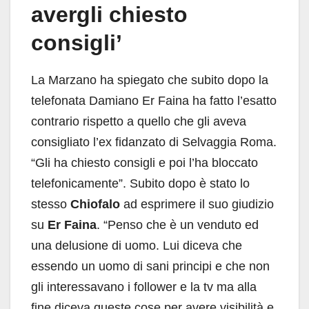
avergli chiesto
consigli’
La Marzano ha spiegato che subito dopo la
telefonata Damiano Er Faina ha fatto l’esatto
contrario rispetto a quello che gli aveva
consigliato l’ex fidanzato di Selvaggia Roma.
“Gli ha chiesto consigli e poi l’ha bloccato
telefonicamente”. Subito dopo è stato lo
stesso
Chiofalo
ad esprimere il suo giudizio
su
Er Faina
. “Penso che è un venduto ed
una delusione di uomo. Lui diceva che
essendo un uomo di sani principi e che non
gli interessavano i follower e la tv ma alla
fine diceva queste cose per avere visibilità e