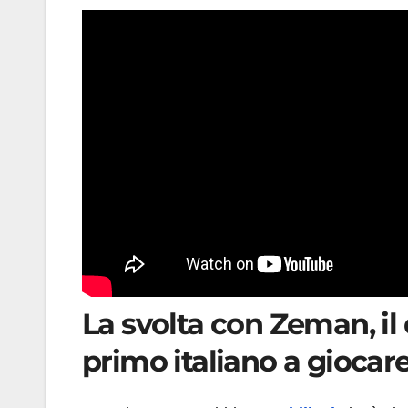
La svolta con Zeman, il d
primo italiano a giocar