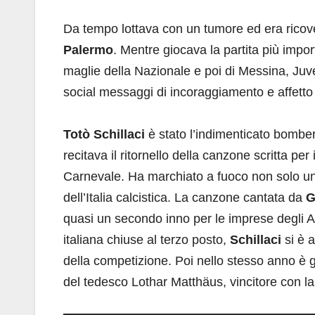
Da tempo lottava con un tumore ed era ricove
Palermo
. Mentre giocava la partita più impor
maglie della Nazionale e poi di Messina, Juve
social messaggi di incoraggiamento e affetto
Totò Schillaci
è stato l’indimenticato bombe
recitava il ritornello della canzone scritta p
Carnevale. Ha marchiato a fuoco non solo una 
dell’Italia calcistica. La canzone cantata da
G
quasi un secondo inno per le imprese degli A
italiana chiuse al terzo posto,
Schillaci
si è a
della competizione. Poi nello stesso anno è g
del tedesco Lothar Matthäus, vincitore con l