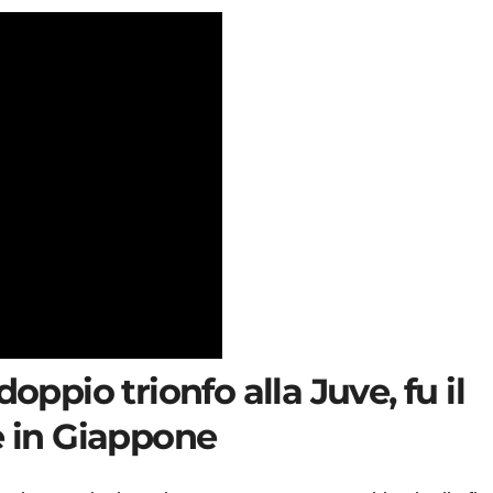
oppio trionfo alla Juve, fu il
e in Giappone