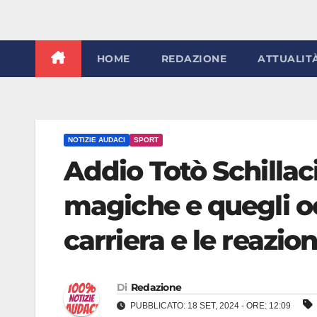
HOME
REDAZIONE
ATTUALIT
NOTIZIE AUDACI
SPORT
Addio Totò Schillaci
magiche e quegli oc
carriera e le reazion
Di
Redazione
PUBBLICATO: 18 SET, 2024 - ORE: 12:09