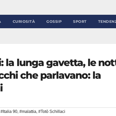
À
CURIOSITÀ
GOSSIP
SPORT
TENDEN
: la lunga gavetta, le not
chi che parlavano: la
i
#Italia 90
,
#malattia
,
#Totò Schillaci