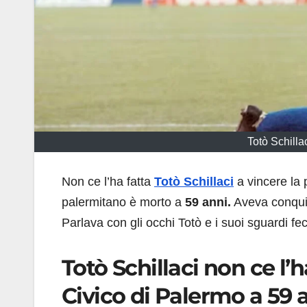
Totò Schilla
Non ce l’ha fatta
Totò Schillaci
a vincere la p
palermitano è morto a
59 anni.
Aveva conquist
Parlava con gli occhi Totò e i suoi sguardi fe
Totò Schillaci non ce l’h
Civico di Palermo a 59 