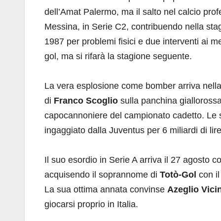
dell’Amat Palermo, ma il salto nel calcio prof
Messina, in Serie C2, contribuendo nella stag
1987 per problemi fisici e due interventi a
gol, ma si rifarà la stagione seguente.
La vera esplosione come bomber arriva nell
di
Franco Scoglio
sulla panchina gialloross
capocannoniere del campionato cadetto. Le 
ingaggiato dalla Juventus per 6 miliardi di lire
Il suo esordio in Serie A arriva il 27 agosto c
acquisendo il soprannome di
Totò-Gol
con il
La sua ottima annata convinse
Azeglio Vicin
giocarsi proprio in Italia.