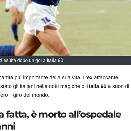
ci esulta dopo un gol a Italia 90
artita più importante della sua vita. L’ex attaccante
ato gli italiani nelle notti magiche di
Italia 90
a suon di 
cero il giro del mondo.
a fatta, è morto all’ospedale
anni