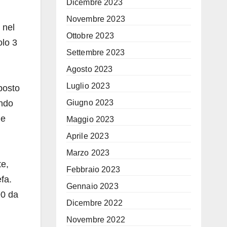
Dicembre 2023
Novembre 2023
 nel
Ottobre 2023
olo 3
Settembre 2023
Agosto 2023
Luglio 2023
posto
ando
Giugno 2023
ne
Maggio 2023
Aprile 2023
Marzo 2023
te,
Febbraio 2023
fa.
Gennaio 2023
90 da
Dicembre 2022
Novembre 2022