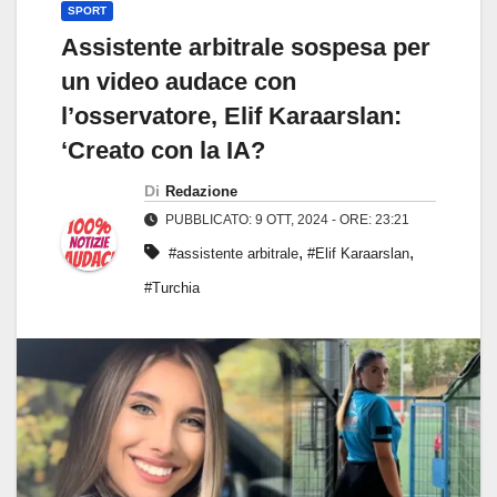
SPORT
Assistente arbitrale sospesa per
un video audace con
l’osservatore, Elif Karaarslan:
‘Creato con la IA?
Di
Redazione
PUBBLICATO: 9 OTT, 2024 - ORE: 23:21
,
,
#assistente arbitrale
#Elif Karaarslan
#Turchia