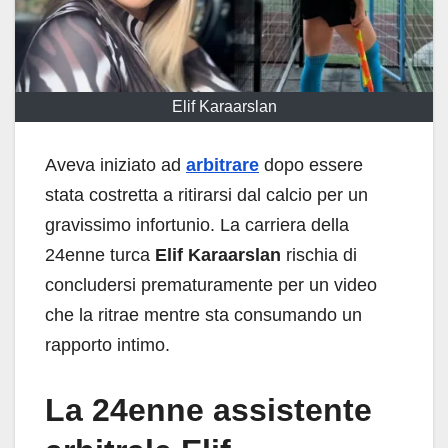
Elif Karaarslan
Aveva iniziato ad
arbitrare
dopo essere
stata costretta a ritirarsi dal calcio per un
gravissimo infortunio. La carriera della
24enne turca
Elif Karaarslan
rischia di
concludersi prematuramente per un video
che la ritrae mentre sta consumando un
rapporto intimo.
La 24enne assistente