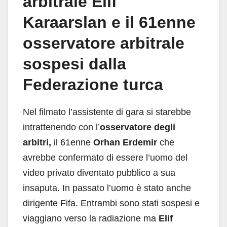
arbitrale Elif
Karaarslan e il 61enne
osservatore arbitrale
sospesi dalla
Federazione turca
Nel filmato l’assistente di gara si starebbe
intrattenendo con l’
osservatore degli
arbitri,
il 61enne
Orhan Erdemir
che
avrebbe confermato di essere l’uomo del
video privato diventato pubblico a sua
insaputa. In passato l’uomo è stato anche
dirigente Fifa. Entrambi sono stati sospesi e
viaggiano verso la radiazione ma
Elif