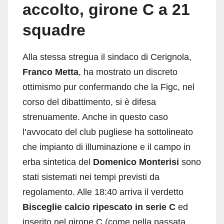
accolto, girone C a 21
squadre
Alla stessa stregua il sindaco di Cerignola,
Franco Metta
, ha mostrato un discreto
ottimismo pur confermando che la Figc, nel
corso del dibattimento, si è difesa
strenuamente. Anche in questo caso
l’avvocato del club pugliese ha sottolineato
che impianto di illuminazione e il campo in
erba sintetica del
Domenico Monterisi
sono
stati sistemati nei tempi previsti da
regolamento. Alle 18:40 arriva il verdetto
Bisceglie calcio ripescato in serie C
ed
inserito nel girone C (come nella passata