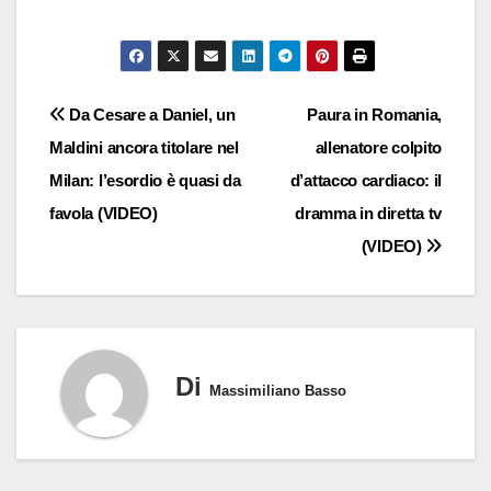
Navigazione
Da Cesare a Daniel, un
Paura in Romania,
Maldini ancora titolare nel
allenatore colpito
articoli
Milan: l’esordio è quasi da
d’attacco cardiaco: il
favola (VIDEO)
dramma in diretta tv
(VIDEO)
Di
Massimiliano Basso