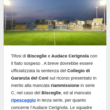
Tifosi di
Bisceglie
e
Audace Cerignola
con
il fiato sospeso . A breve dovrebbe essere
ufficializzata la sentenza del
Collegio di
Garanzia del Coni
sul ricorso presentato in
merito alla mancata
riammissione
in serie
C, nel caso del
Bisceglie
, ed al mancato
ripescaggio
in terza serie, per quanto
concerne l’Audace Cerignola. Le squadre