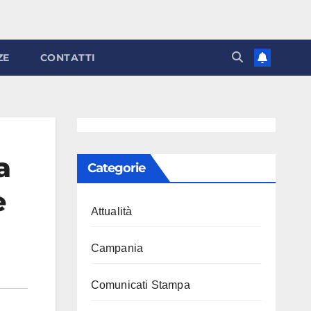
ZE
CONTATTI
a
Categorie
e
Attualità
Campania
Comunicati Stampa