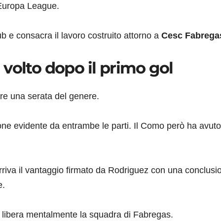
’Europa League.
b e consacra il lavoro costruito attorno a
Cesc Fabrega
volto dopo il primo gol
are una serata del genere.
ne evidente da entrambe le parti. Il Como però ha avuto 
riva il vantaggio firmato da Rodriguez con una conclusi
e.
e libera mentalmente la squadra di Fabregas.