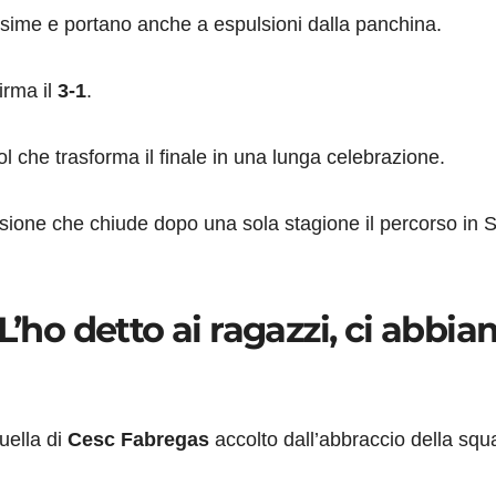
sime e portano anche a espulsioni dalla panchina.
irma il
3-1
.
ol che trasforma il finale in una lunga celebrazione.
ione che chiude dopo una sola stagione il percorso in S
L’ho detto ai ragazzi, ci abbi
quella di
Cesc Fabregas
accolto dall’abbraccio della squ