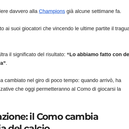
edere davvero alla
Champions
già alcune settimane fa.
 ai suoi giocatori che vincendo le ultime partite il tragu
ra il significato del risultato:
“Lo abbiamo fatto con de
ra”
.
ia cambiato nel giro di poco tempo: quando arrivò, ha
zative che oggi permetteranno al Como di giocarsi la
azione: il Como cambia
a del calcio