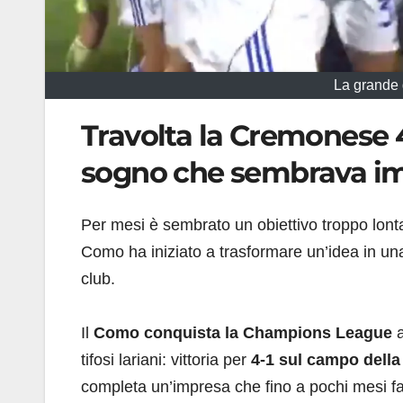
La grande 
Travolta la Cremonese 4-1
sogno che sembrava imp
Per mesi è sembrato un obiettivo troppo lonta
Como ha iniziato a trasformare un’idea in una 
club.
Il
Como conquista la Champions League
a
tifosi lariani: vittoria per
4-1 sul campo dell
completa un’impresa che fino a pochi mesi fa