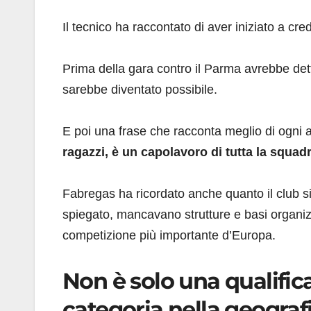
Il tecnico ha raccontato di aver iniziato a cr
Prima della gara contro il Parma avrebbe detto
sarebbe diventato possibile.
E poi una frase che racconta meglio di ogni alt
ragazzi, è un capolavoro di tutta la squad
Fabregas ha ricordato anche quanto il club s
spiegato, mancavano strutture e basi organiz
competizione più importante d’Europa.
Non è solo una qualific
categoria nella geografi