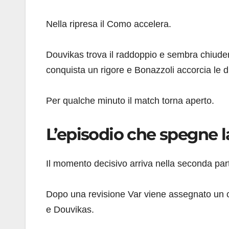
Nella ripresa il Como accelera.
Douvikas trova il raddoppio e sembra chiud
conquista un rigore e Bonazzoli accorcia le d
Per qualche minuto il match torna aperto.
L’episodio che spegne l
Il momento decisivo arriva nella seconda pa
Dopo una revisione Var viene assegnato un ca
e Douvikas.