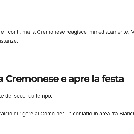
ere i conti, ma la Cremonese reagisce immediatamente: 
istanze.
a Cremonese e apre la festa
rte del secondo tempo.
lcio di rigore al Como per un contatto in area tra Bianch