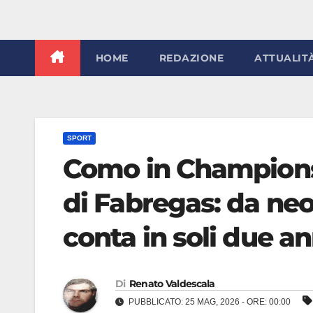
HOME
REDAZIONE
ATTUALIT
SPORT
Como in Champions
di Fabregas: da ne
conta in soli due an
Di
Renato Valdescala
PUBBLICATO: 25 MAG, 2026 - ORE: 00:00