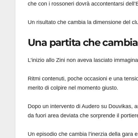
che con i rossoneri dovrà accontentarsi dell
Un risultato che cambia la dimensione del clu
Una partita che cambia 
L’inizio allo Zini non aveva lasciato immagin
Ritmi contenuti, poche occasioni e una tensio
merito di colpire nel momento giusto.
Dopo un intervento di Audero su Douvikas, ar
da fuori area deviata che sorprende il portier
Un episodio che cambia l’inerzia della gara 