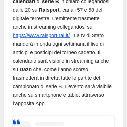
calendari
di
serie B
in chiaro collegandosi
dalle 20 su
Raisport
, canali 57 e 58 del
digitale terrestre. L’emittente trasmette
anche in streaming collegandosi su
https://www.raisport.rai.it/
. La tv di Stato
manderà in onda ogni settimana il live di
anticipi e posticipi del torneo cadetto. Il
calendario sarà visibile in streaming anche
su
Dazn
che, come l’anno scorso,
trasmetterà in diretta tutte le partite del
campionato di serie B. L’evento sarà visibile
anche su smartphone e tablet attraverso
l’apposita App.