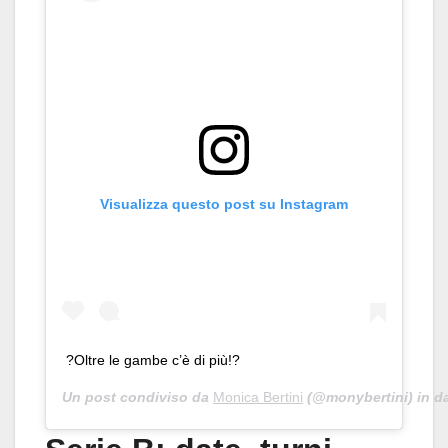
Visualizza questo post su Instagram
?Oltre le gambe c’è di più!?
Un post condiviso da
Monica Bertini
(@monybertini) in d