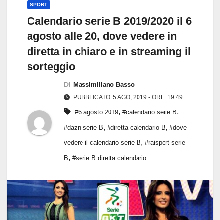
SPORT
Calendario serie B 2019/2020 il 6
agosto alle 20, dove vedere in
diretta in chiaro e in streaming il
sorteggio
Di
Massimiliano Basso
PUBBLICATO: 5 AGO, 2019 - ORE: 19:49
,
,
#6 agosto 2019
#calendario serie B
,
,
#dazn serie B
#diretta calendario B
#dove
,
vedere il calendario serie B
#raisport serie
,
B
#serie B diretta calendario