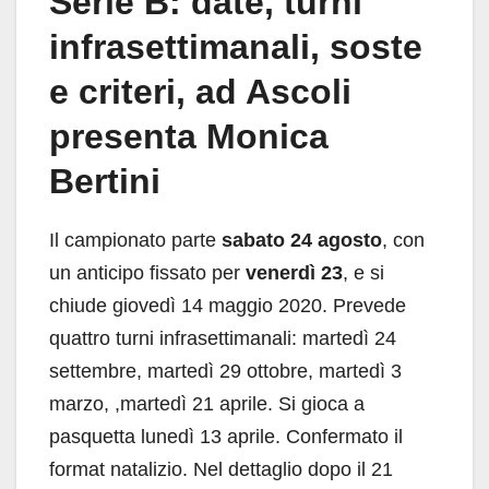
Serie B: date, turni
infrasettimanali, soste
e criteri, ad Ascoli
presenta Monica
Bertini
Il campionato parte
sabato 24 agosto
, con
un anticipo fissato per
venerdì 23
, e si
chiude giovedì 14 maggio 2020. Prevede
quattro turni infrasettimanali: martedì 24
settembre, martedì 29 ottobre, martedì 3
marzo, ,martedì 21 aprile. Si gioca a
pasquetta lunedì 13 aprile. Confermato il
format natalizio. Nel dettaglio dopo il 21