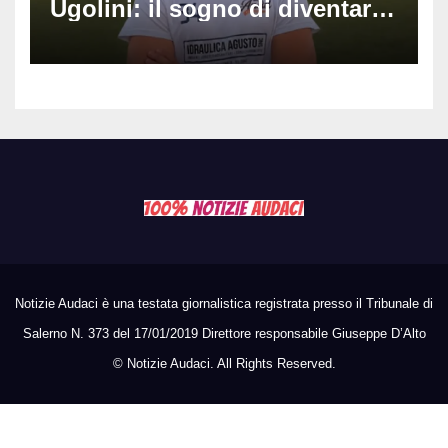
Ugolini: il sogno di diventare
medico e la fascia da
capitano, il dolore di Bologna
per il 19enne morto in mare
Notizie Audaci è una testata giornalistica registrata presso il Tribunale di
Salerno N. 373 del 17/01/2019 Direttore responsabile Giuseppe D’Alto
©
Notizie Audaci. All Rights Reserved.