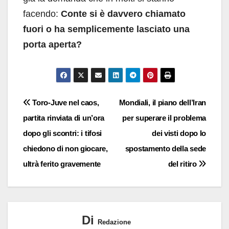
facendo:
Conte si è davvero chiamato
fuori o ha semplicemente lasciato una
porta aperta?
Navigazione
Toro-Juve nel caos,
Mondiali, il piano dell’Iran
partita rinviata di un’ora
per superare il problema
articoli
dopo gli scontri: i tifosi
dei visti dopo lo
chiedono di non giocare,
spostamento della sede
ultrà ferito gravemente
del ritiro
Di
Redazione