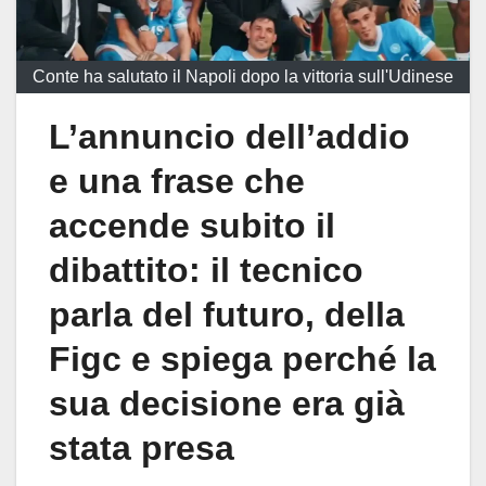
Conte ha salutato il Napoli dopo la vittoria sull'Udinese
L’annuncio dell’addio
e una frase che
accende subito il
dibattito: il tecnico
parla del futuro, della
Figc e spiega perché la
sua decisione era già
stata presa