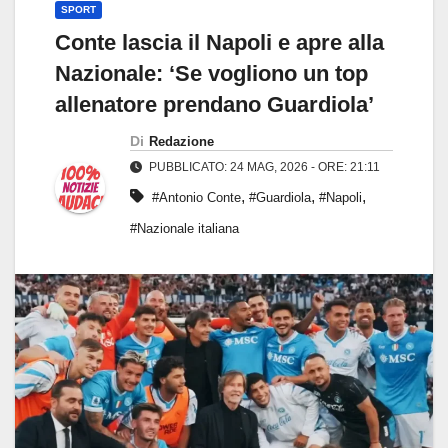
SPORT
Conte lascia il Napoli e apre alla
Nazionale: ‘Se vogliono un top
allenatore prendano Guardiola’
Di
Redazione
PUBBLICATO: 24 MAG, 2026 - ORE: 21:11
,
,
,
#Antonio Conte
#Guardiola
#Napoli
#Nazionale italiana