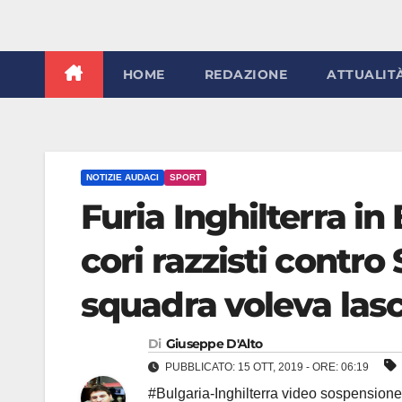
HOME
REDAZIONE
ATTUALIT
NOTIZIE AUDACI
SPORT
Furia Inghilterra in 
cori razzisti contro 
squadra voleva lasc
Di
Giuseppe D'Alto
PUBBLICATO: 15 OTT, 2019 - ORE: 06:19
#Bulgaria-Inghilterra video sospensione