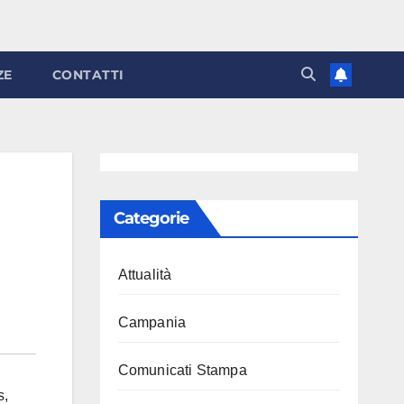
ZE
CONTATTI
Categorie
Attualità
Campania
Comunicati Stampa
s
,