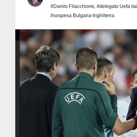
#Danilo Filacchione
,
#delegato Uefa ita
#sospesa Bulgaria-Inghilterra