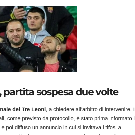
, partita sospesa due volte
nale dei Tre Leoni
, a chiedere all’arbitro di intervenire. I
li, come previsto da protocollo, è stato prima informato i
) e poi diffuso un annuncio in cui si invitava i tifosi a