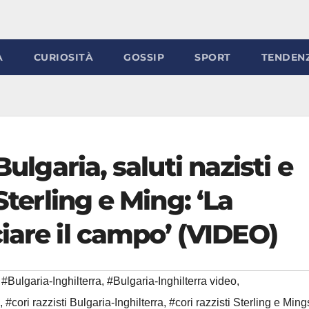
À
CURIOSITÀ
GOSSIP
SPORT
TENDEN
Bulgaria, saluti nazisti e
Sterling e Ming: ‘La
iare il campo’ (VIDEO)
#Bulgaria-Inghilterra
,
#Bulgaria-Inghilterra video
,
,
#cori razzisti Bulgaria-Inghilterra
,
#cori razzisti Sterling e Ming