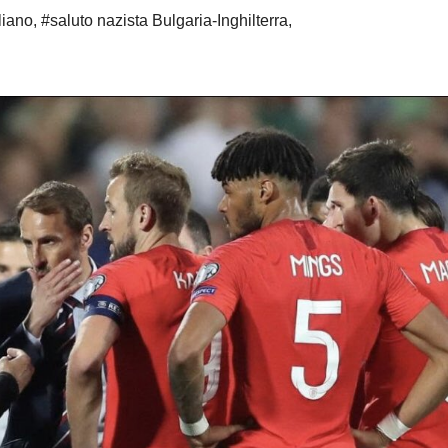
liano
,
#saluto nazista Bulgaria-Inghilterra
,