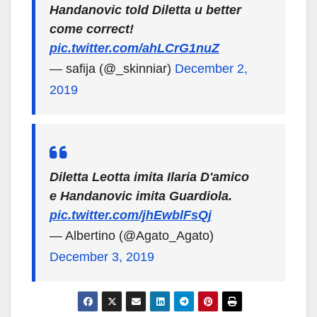
Handanovic told Diletta u better
come correct!
pic.twitter.com/ahLCrG1nuZ
— safija (@_skinniar)
December 2,
2019
Diletta Leotta imita Ilaria D'amico
e Handanovic imita Guardiola.
pic.twitter.com/jhEwblFsQj
— Albertino (@Agato_Agato)
December 3, 2019