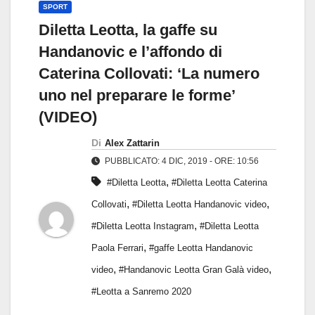
SPORT
Diletta Leotta, la gaffe su
Handanovic e l’affondo di
Caterina Collovati: ‘La numero
uno nel preparare le forme’
(VIDEO)
Di
Alex Zattarin
PUBBLICATO: 4 DIC, 2019 - ORE: 10:56
,
#Diletta Leotta
#Diletta Leotta Caterina
,
,
Collovati
#Diletta Leotta Handanovic video
,
#Diletta Leotta Instagram
#Diletta Leotta
,
Paola Ferrari
#gaffe Leotta Handanovic
,
,
video
#Handanovic Leotta Gran Galà video
#Leotta a Sanremo 2020