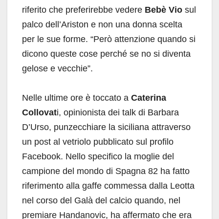
riferito che preferirebbe vedere
Bebè Vio
sul
palco dell’Ariston e non una donna scelta
per le sue forme. “Però attenzione quando si
dicono queste cose perché se no si diventa
gelose e vecchie”.
Nelle ultime ore è toccato a
Caterina
Collovat
i, opinionista dei talk di Barbara
D’Urso, punzecchiare la siciliana attraverso
un post al vetriolo pubblicato sul profilo
Facebook. Nello specifico la moglie del
campione del mondo di Spagna 82 ha fatto
riferimento alla gaffe commessa dalla Leotta
nel corso del Galà del calcio quando, nel
premiare Handanovic, ha affermato che era