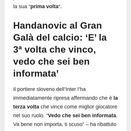
la sua “
prima volta
“.
Handanovic al Gran
Galà del calcio: ‘E’ la
3ª volta che vinco,
vedo che sei ben
informata’
Il portiere sloveno dell’Inter l’ha
immediatamente ripresa affermando che è
la
terza volta
che vince come miglior giocatore
nel suo ruolo. “
Vedo che sei ben informata
.
Va bene non importa, ti scuso” – ha ribattuto