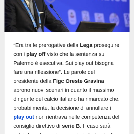
“Era tra le prerogative della
Lega
proseguire
con i
play off
visto che la sentenza sul
Palermo è esecutiva. Sui play out bisogna
fare una riflessione”. Le parole del
presidente della
Figc
Oreste Gravina
aprono nuovi scenari in quanto il massimo
dirigente del calcio italiano ha rimarcato che,
probabilmente, la decisione di annullare i
play out
non rientrava nelle competenza del
consiglio direttivo di
serie B
. Il caso sarà