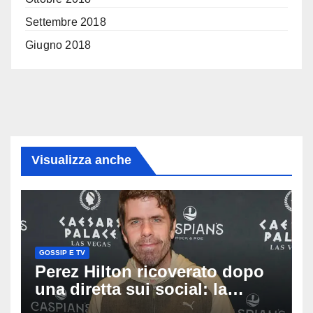
Settembre 2018
Giugno 2018
Visualizza anche
GOSSIP E TV
Perez Hilton ricoverato dopo
una diretta sui social: la
famiglia rompe il silenzio