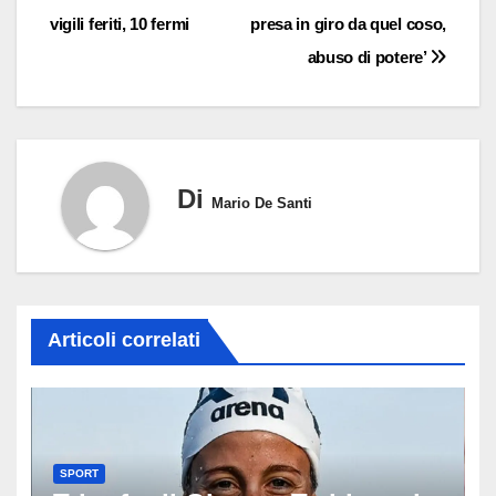
articoli
vigili feriti, 10 fermi
presa in giro da quel coso,
abuso di potere’
Di
Mario De Santi
Articoli correlati
SPORT