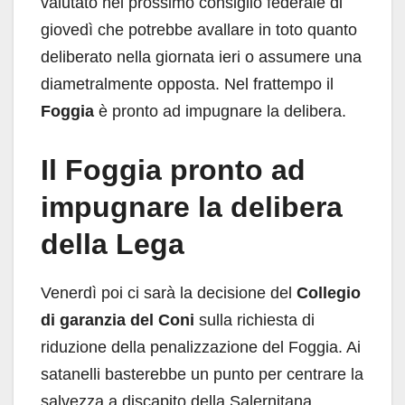
valutato nel prossimo consiglio federale di
giovedì che potrebbe avallare in toto quanto
deliberato nella giornata ieri o assumere una
diametralmente opposta. Nel frattempo il
Foggia
è pronto ad impugnare la delibera.
Il Foggia pronto ad
impugnare la delibera
della Lega
Venerdì poi ci sarà la decisione del
Collegio
di garanzia del Coni
sulla richiesta di
riduzione della penalizzazione del Foggia. Ai
satanelli basterebbe un punto per centrare la
salvezza a discapito della Salernitana.