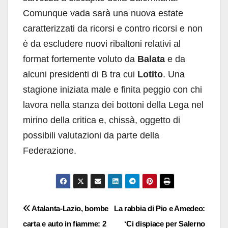
Comunque vada sarà una nuova estate
caratterizzati da ricorsi e contro ricorsi e non
è da escludere nuovi ribaltoni relativi al
format fortemente voluto da
Balata
e da
alcuni presidenti di B tra cui
Lotito
. Una
stagione iniziata male e finita peggio con chi
lavora nella stanza dei bottoni della Lega nel
mirino della critica e, chissà, oggetto di
possibili valutazioni da parte della
Federazione.
Navigazione
Atalanta-Lazio, bombe
La rabbia di Pio e Amedeo:
carta e auto in fiamme: 2
‘Ci dispiace per Salerno