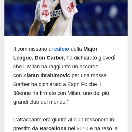
Il commissario di
calcio
della
Major
League
,
Don Garber,
ha dichiarato giovedì
che il Milan ha raggiunto un accordo
con
Zlatan Ibrahimovic
per una mossa.
Garber ha dichiarato a Espn Fc che il
38enne ha firmato con Milan, uno dei più
grandi club del mondo:”
L’attaccante era giunto al club rossonero in
prestito da
Barcellona
nel 2010 e ha reso la