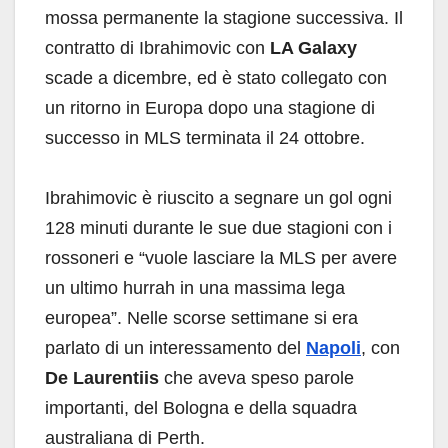
mossa permanente la stagione successiva. Il
contratto di Ibrahimovic con
LA Galaxy
scade a dicembre, ed è stato collegato con
un ritorno in Europa dopo una stagione di
successo in MLS terminata il 24 ottobre.
Ibrahimovic è riuscito a segnare un gol ogni
128 minuti durante le sue due stagioni con i
rossoneri e “vuole lasciare la MLS per avere
un ultimo hurrah in una massima lega
europea”. Nelle scorse settimane si era
parlato di un interessamento del
Napoli
, con
De Laurentiis
che aveva speso parole
importanti, del Bologna e della squadra
australiana di Perth.